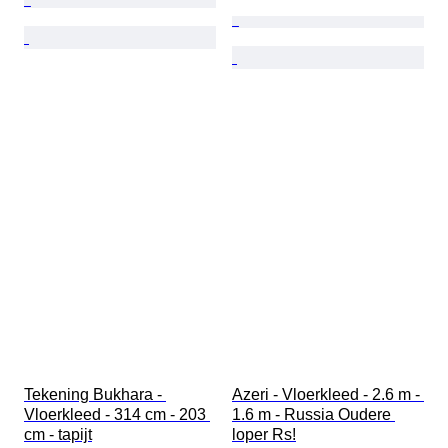
Tekening Bukhara - 
Azeri - Vloerkleed - 2.6 m - 
Vloerkleed - 314 cm - 203 
1.6 m - Russia Oudere 
cm - tapijt
loper Rs!