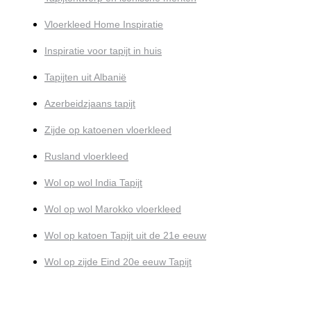
Vloerkleed Home Inspiratie
Inspiratie voor tapijt in huis
Tapijten uit Albanië
Azerbeidzjaans tapijt
Zijde op katoenen vloerkleed
Rusland vloerkleed
Wol op wol India Tapijt
Wol op wol Marokko vloerkleed
Wol op katoen Tapijt uit de 21e eeuw
Wol op zijde Eind 20e eeuw Tapijt