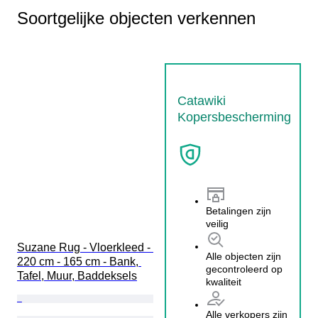
Soortgelijke objecten verkennen
Catawiki
Kopersbescherming
Betalingen zijn
veilig
Suzane Rug - Vloerkleed - 
Alle objecten zijn
220 cm - 165 cm - Bank, 
gecontroleerd op
Tafel, Muur, Baddeksels
kwaliteit
Alle verkopers zijn