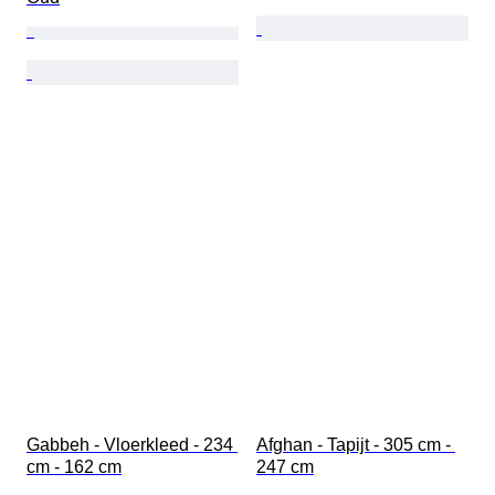
Gabbeh - Vloerkleed - 234 
Afghan - Tapijt - 305 cm - 
cm - 162 cm
247 cm