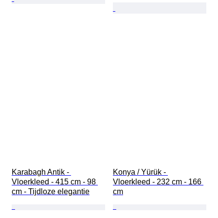
Karabagh Antik - 
Konya / Yürük - 
Vloerkleed - 415 cm - 98 
Vloerkleed - 232 cm - 166 
cm - Tijdloze elegantie
cm