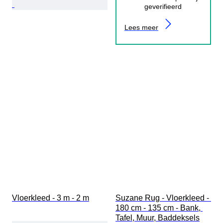
geverifieerd
Lees meer
Vloerkleed - 3 m - 2 m
Suzane Rug - Vloerkleed - 
180 cm - 135 cm - Bank, 
Tafel, Muur, Baddeksels