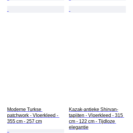
Moderne Turkse 
Kazak-antieke Shirvan-
patchwork - Vloerkleed - 
tapijten - Vloerkleed - 315 
355 cm - 257 cm
cm - 122 cm - Tijdloze 
elegantie