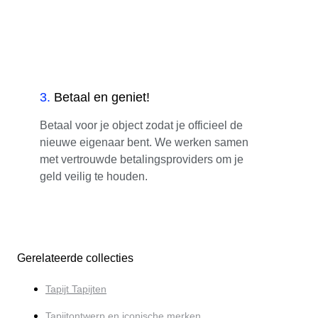
3
.
Betaal en geniet!
Betaal voor je object zodat je officieel de
nieuwe eigenaar bent. We werken samen
met vertrouwde betalingsproviders om je
geld veilig te houden.
Gerelateerde collecties
Tapijt Tapijten
Tapijtontwerp en iconische merken