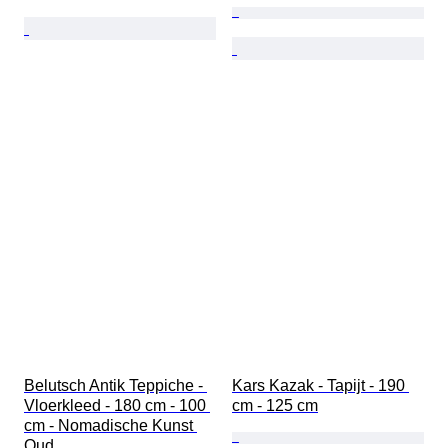
Belutsch Antik Teppiche - 
Kars Kazak - Tapijt - 190 
Vloerkleed - 180 cm - 100 
cm - 125 cm
cm - Nomadische Kunst 
Oud