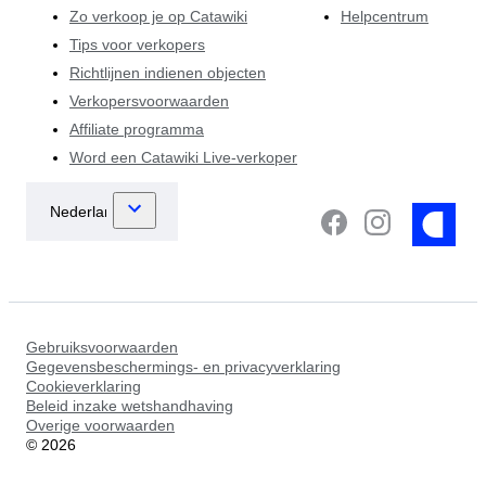
Zo verkoop je op Catawiki
Helpcentrum
Tips voor verkopers
Richtlijnen indienen objecten
Verkopersvoorwaarden
Affiliate programma
Word een Catawiki Live-verkoper
Gebruiksvoorwaarden
Gegevensbeschermings- en privacyverklaring
Cookieverklaring
Beleid inzake wetshandhaving
Overige voorwaarden
©
2026