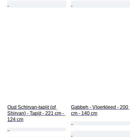
Oud Schirvan-tapijt (of 
Gabbeh - Vloerkleed - 200 
Shirvan) - Tapijt - 221 cm - 
cm - 140 cm
124 cm