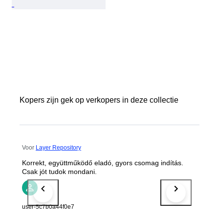
Kopers zijn gek op verkopers in deze collectie
Voor
Layer Repository
Korrekt, együttműködő eladó, gyors csomag indítás.
Csak jót tudok mondani.
user-5c7b0a44f0e7