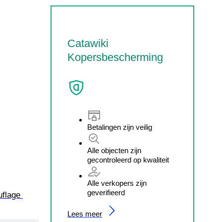
Catawiki
Kopersbescherming
Betalingen zijn veilig
Alle objecten zijn
gecontroleerd op kwaliteit
Alle verkopers zijn
geverifieerd
flage 
Lees meer