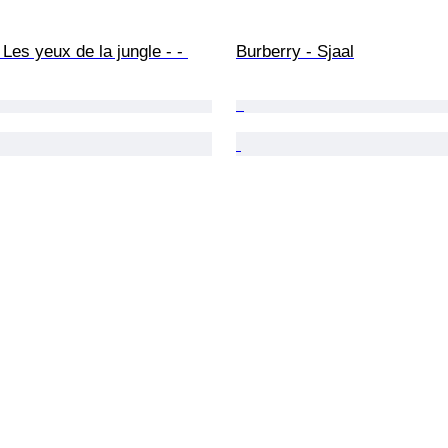
 Les yeux de la jungle - - 
Burberry - Sjaal