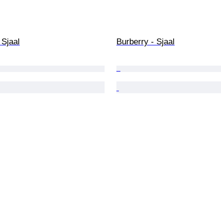
 Sjaal
Burberry - Sjaal