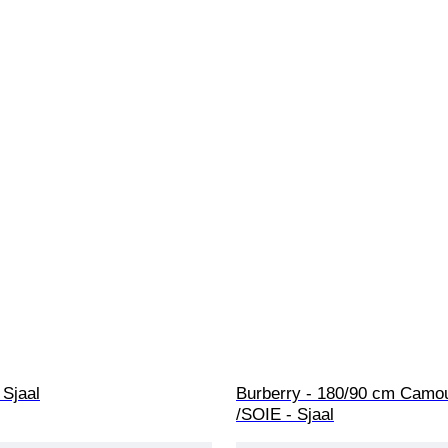
 Sjaal
Burberry - 180/90 cm Camou
/SOIE - Sjaal