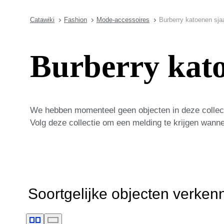
Catawiki
Fashion
Mode-accessoires
Burberry katoenen sja
Burberry kato
We hebben momenteel geen objecten in deze collect
Volg deze collectie om een melding te krijgen wann
Soortgelijke objecten verken