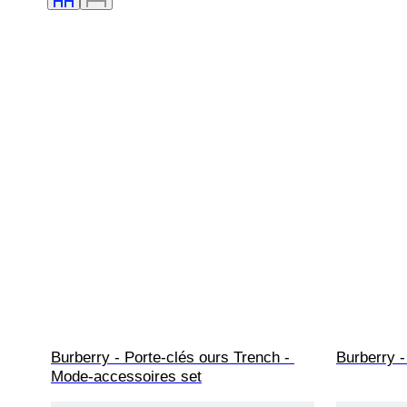
Burberry - Porte-clés ours Trench - 
Burberry -
Mode-accessoires set