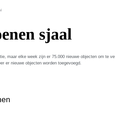
al
enen sjaal
ie, maar elke week zijn er 75.000 nieuwe objecten om te v
eer er nieuwe objecten worden toegevoegd.
nen