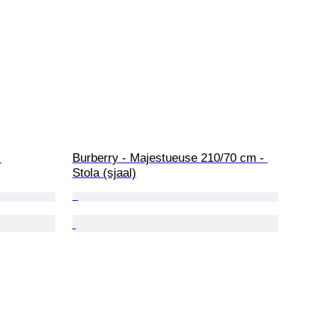
 
Burberry - Majestueuse 210/70 cm - 
Stola (sjaal)