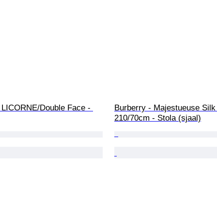
- LICORNE/Double Face - 
Burberry - Majestueuse Silk
210/70cm - Stola (sjaal)