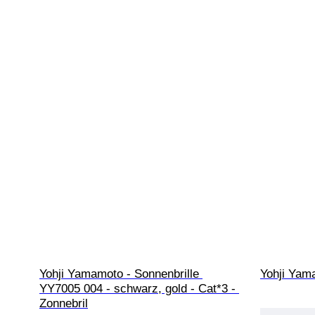
Yohji Yamamoto - Sonnenbrille 
Yohji Yam
YY7005 004 - schwarz, gold - Cat*3 - 
Zonnebril