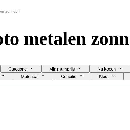
en zonnebril
to metalen zonn
Categorie
Minimumprijs
Nu kopen
Materiaal
Conditie
Kleur