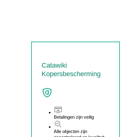
Catawiki
Kopersbescherming
Betalingen zijn veilig
Alle objecten zijn