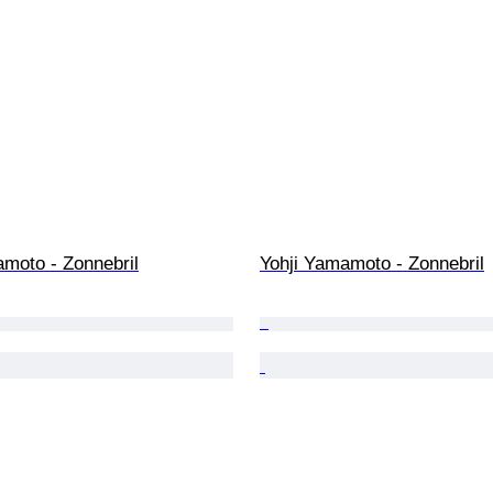
amoto - Zonnebril
Yohji Yamamoto - Zonnebril