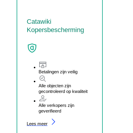
Catawiki
Kopersbescherming
Betalingen zijn veilig
Alle objecten zijn
gecontroleerd op kwaliteit
Alle verkopers zijn
geverifieerd
Lees meer