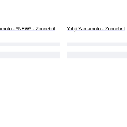
amoto - *NEW* - Zonnebril
Yohji Yamamoto - Zonnebril