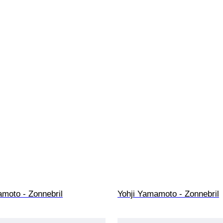
amoto - Zonnebril
Yohji Yamamoto - Zonnebril