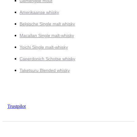
Gemengde mout
Amerikaanse whisky
Belgische Single malt whisky
Macallan Single malt-whisky
Yoichi Single malt-whisky
Caperdonich Schotse whisky
Taketsuru Blended whisky
Trustpilot