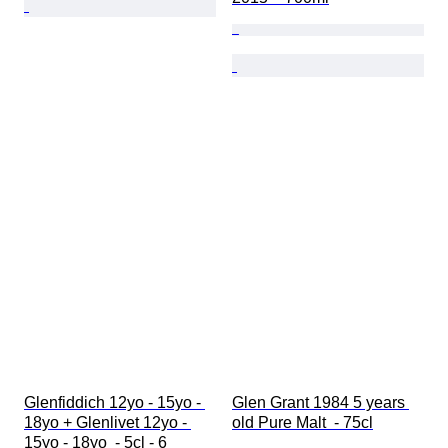
Glenfiddich 12yo - 15yo - 
Glen Grant 1984 5 years 
18yo + Glenlivet 12yo - 
old Pure Malt  - 75cl
15yo - 18yo  - 5cl - 6 