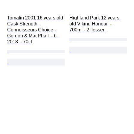
Tomatin 2001 16 years old 
Highland Park 12 years 
Cask Strength 
old Viking Honour  - 
Connoisseurs Choice - 
700ml - 2 flessen
Gordon & MacPhail  - b. 
2018  - 70cl