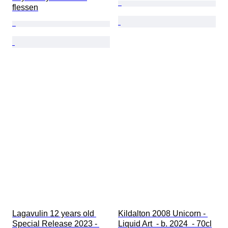
flessen
Lagavulin 12 years old 
Kildalton 2008 Unicorn - 
Special Release 2023 - 
Liquid Art  - b. 2024  - 70cl