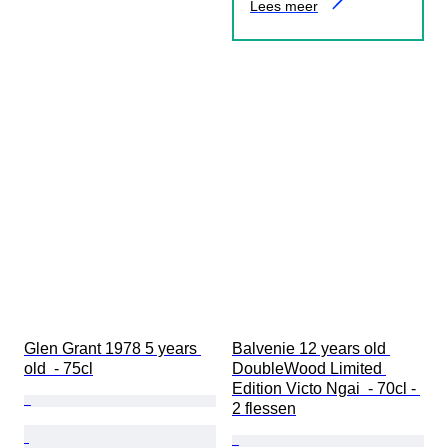
Lees meer
Glen Grant 1978 5 years 
Balvenie 12 years old 
old  - 75cl
DoubleWood Limited 
Edition Victo Ngai  - 70cl - 
2 flessen