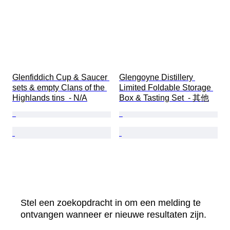
Glenfiddich Cup & Saucer 
Glengoyne Distillery 
sets & empty Clans of the 
Limited Foldable Storage 
Highlands tins  - N/A
Box & Tasting Set  - 其他
Stel een zoekopdracht in om een melding te
ontvangen wanneer er nieuwe resultaten zijn.