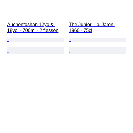
Auchentoshan 12yo & 
The Junior  - b. Jaren 
18yo  - 700ml - 2 flessen
1960 - 75cl