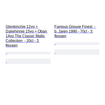
Glenkinchie 12yo + 
Famous Grouse Finest  - 
Dalwhinnie 15yo + Oban 
b. Jaren 1990 - 70cl - 3 
14yo The Classic Malts 
flessen
Collection  - 20cl - 3 
flessen