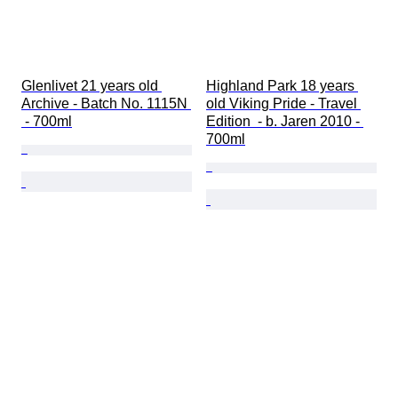
Glenlivet 21 years old 
Highland Park 18 years 
Archive - Batch No. 1115N 
old Viking Pride - Travel 
 - 700ml
Edition  - b. Jaren 2010 - 
700ml