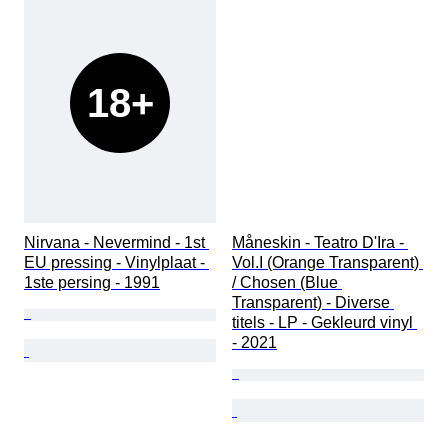
18+
Nirvana - Nevermind - 1st 
Måneskin - Teatro D'Ira - 
EU pressing - Vinylplaat - 
Vol.I (Orange Transparent) 
1ste persing - 1991
/ Chosen (Blue 
Transparent) - Diverse 
titels - LP - Gekleurd vinyl 
- 2021