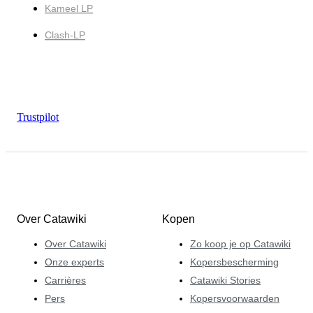
Kameel LP
Clash-LP
Trustpilot
Over Catawiki
Kopen
Over Catawiki
Zo koop je op Catawiki
Onze experts
Kopersbescherming
Carrières
Catawiki Stories
Pers
Kopersvoorwaarden