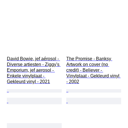
David Bowie, jef aérosol - 
The Promise - Banksy 
Diverse artiesten - Ziggy's 
Artwork on cover (no 
Emporium, jef aerosol - 
credit) - Believer - 
Enkele vinylplaat - 
Vinylplaat - Gekleurd vinyl 
Gekleurd vinyl - 2021
- 2002