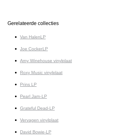
Gerelateerde collecties
Van HalenLP
Joe CockerLP
Amy Winehouse vinylplaat
Roxy Music vinylplaat
Prins LP
Pearl Jam-LP
Grateful Dead-LP
Vervagen vinylplaat
David Bowie-LP