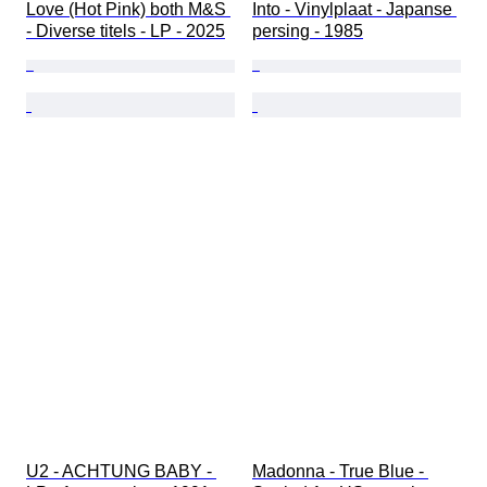
Love (Hot Pink) both M&S 
Into - Vinylplaat - Japanse 
- Diverse titels - LP - 2025
persing - 1985
U2 - ACHTUNG BABY - 
Madonna - True Blue - 