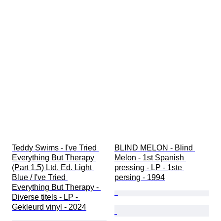
Teddy Swims - I've Tried 
BLIND MELON - Blind 
Everything But Therapy 
Melon - 1st Spanish 
(Part 1.5) Ltd. Ed. Light 
pressing - LP - 1ste 
Blue / I've Tried 
persing - 1994
Everything But Therapy - 
Diverse titels - LP - 
Gekleurd vinyl - 2024