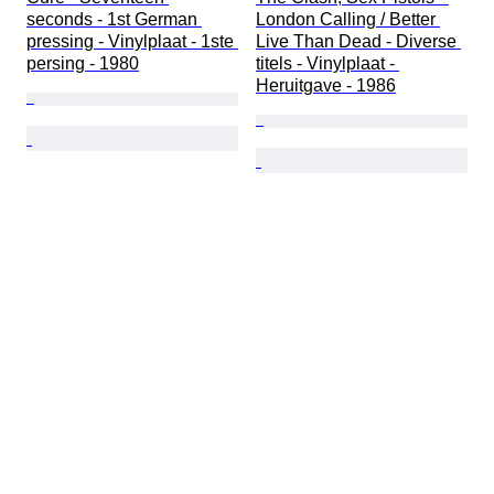
seconds - 1st German 
London Calling / Better 
pressing - Vinylplaat - 1ste 
Live Than Dead - Diverse 
persing - 1980
titels - Vinylplaat - 
Heruitgave - 1986