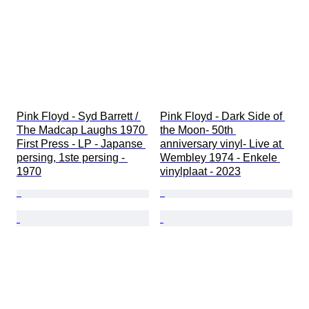
Pink Floyd - Syd Barrett / 
Pink Floyd - Dark Side of 
The Madcap Laughs 1970 
the Moon- 50th 
First Press - LP - Japanse 
anniversary vinyl- Live at 
persing, 1ste persing - 
Wembley 1974 - Enkele 
1970
vinylplaat - 2023