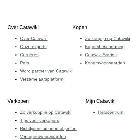
Over Catawiki
Kopen
Over Catawiki
Zo koop je op Catawiki
Onze experts
Kopersbescherming
Carrières
Catawiki Stories
Pers
Kopersvoorwaarden
Word partner van Catawiki
Verzamelaarsplatform
Verkopen
Mijn Catawiki
Zo verkoop je op Catawiki
Helpcentrum
Tips voor verkopers
Richtlijnen indienen objecten
Verkopersvoorwaarden