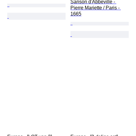
Sanson d'Abbeville - 
Pierre Mariette / Paris - 
1665