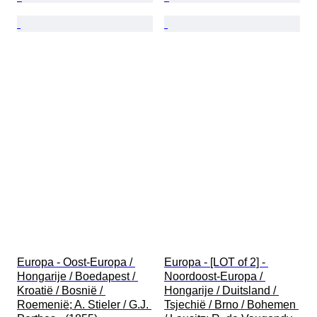
Europa - Oost-Europa / 
Europa - [LOT of 2] - 
Hongarije / Boedapest / 
Noordoost-Europa / 
Kroatië / Bosnië / 
Hongarije / Duitsland / 
Roemenië; A. Stieler / G.J. 
Tsjechië / Brno / Bohemen 