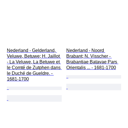
Nederland - Gelderland, 
Nederland - Noord 
Veluwe, Betuwe; H. Jaillot 
Brabant; N. Visscher - 
- La Veluwe, La Betuwe et 
Brabantiae Batavae Pars 
le Comté de Zutphen dans 
Orientalis ... - 1681-1700
le Duché de Gueldre. - 
1681-1700