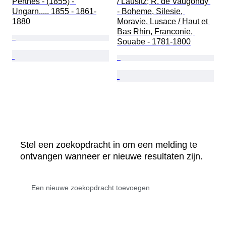
Perthes - (1855) - 
/ Lausitz; R. de Vaugondy 
Ungarn..... 1855 - 1861-
- Boheme, Silesie, 
1880
Moravie, Lusace / Haut et 
Bas Rhin, Franconie, 
Souabe - 1781-1800
Stel een zoekopdracht in om een melding te
ontvangen wanneer er nieuwe resultaten zijn.