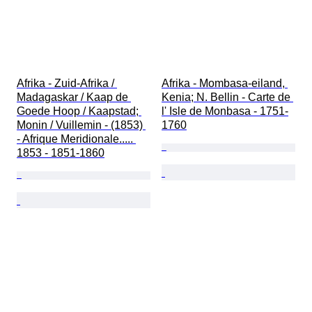
Afrika - Zuid-Afrika / 
Afrika - Mombasa-eiland, 
Madagaskar / Kaap de 
Kenia; N. Bellin - Carte de 
Goede Hoop / Kaapstad; 
l' Isle de Monbasa - 1751-
Monin / Vuillemin - (1853) 
1760
- Afrique Meridionale..... 
1853 - 1851-1860