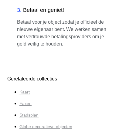
3
.
Betaal en geniet!
Betaal voor je object zodat je officieel de
nieuwe eigenaar bent. We werken samen
met vertrouwde betalingsproviders om je
geld veilig te houden.
Gerelateerde collecties
Kaart
Faxen
Stadsplan
Globe decoratieve objecten