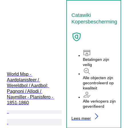
Catawiki
Kopersbescherming
Betalingen zijn
veilig
World Msp - 
Alle objecten zijn
Aardplanisfeer / 
gecontroleerd op
Wereldbol / Aardbol; 
kwaliteit
Pagnoni / Allodi / 
Naymiller - Planisfero - 
Alle verkopers zijn
1851-1860
geverifieerd
Lees meer