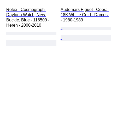
Rolex - Cosmograph 
Audemars Piguet - Cobra 
Daytona Watch, New 
18K Whitle Gold - Dames 
Buckle, Blue - 116509 - 
- 1980-1989 
Heren - 2000-2010 