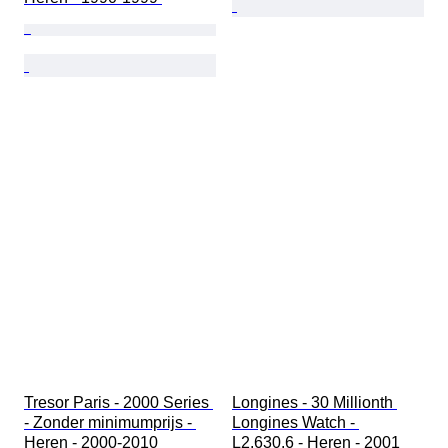
Tresor Paris - 2000 Series 
Longines - 30 Millionth 
- Zonder minimumprijs - 
Longines Watch - 
Heren - 2000-2010 
L2.630.6 - Heren - 2001