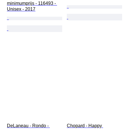
minimumprijs - 116493 - 
Unisex - 2017
DeLaneau - Rondo - 
Chopard - Happy 