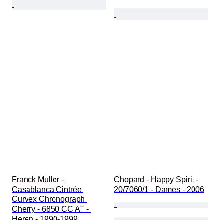
Franck Muller - 
Chopard - Happy Spirit - 
Casablanca Cintrée 
20/7060/1 - Dames - 2006
Curvex Chronograph 
Cherry - 6850 CC AT - 
Heren - 1990-1999 