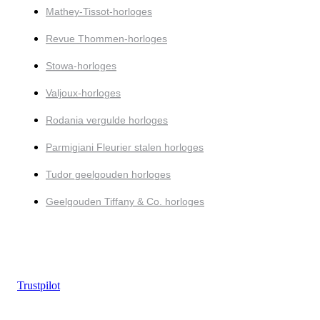
Mathey-Tissot-horloges
Revue Thommen-horloges
Stowa-horloges
Valjoux-horloges
Rodania vergulde horloges
Parmigiani Fleurier stalen horloges
Tudor geelgouden horloges
Geelgouden Tiffany & Co. horloges
Trustpilot