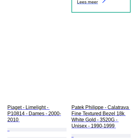
Lees meer
Piaget - Limelight - 
Patek Philippe - Calatrava 
P10814 - Dames - 2000-
Fine Textured Bezel 18k 
2010 
White Gold - 3520G - 
Unisex - 1990-1999 