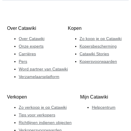
Over Catawiki
Kopen
Over Catawiki
Zo koop je op Catawiki
Onze experts
Kopersbescherming
Carrières
Catawiki Stories
Pers
Kopersvoorwaarden
Word partner van Catawiki
Verzamelaarsplatform
Verkopen
Mijn Catawiki
Zo verkoop je op Catawiki
Helpcentrum
Tips voor verkopers
Richtlijnen indienen objecten
Verkopersvoorwaarden