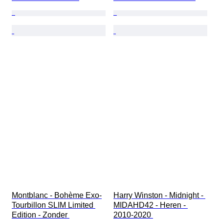
Montblanc - Bohème Exo-
Harry Winston - Midnight - 
Tourbillon SLIM Limited 
MIDAHD42 - Heren - 
Edition - Zonder 
2010-2020 