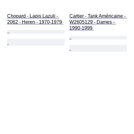
Chopard - Lapis Lazuli - 
Cartier - Tank Américaine - 
2062 - Heren - 1970-1979 
W2605129 - Dames - 
1990-1999 