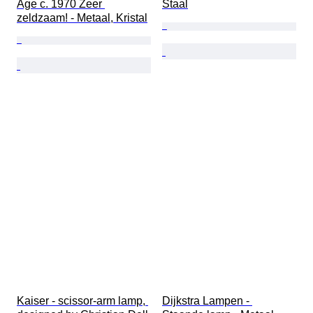
Age c. 1970 Zeer 
Staal
zeldzaam! - Metaal, Kristal
Kaiser - scissor-arm lamp, 
Dijkstra Lampen - 