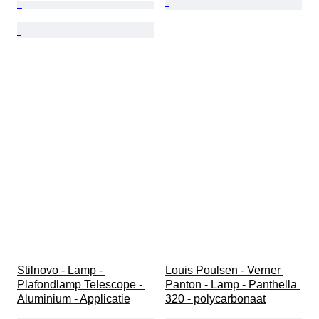
Stilnovo - Lamp - 
Louis Poulsen - Verner 
Plafondlamp Telescope - 
Panton - Lamp - Panthella 
Aluminium - Applicatie
320 - polycarbonaat