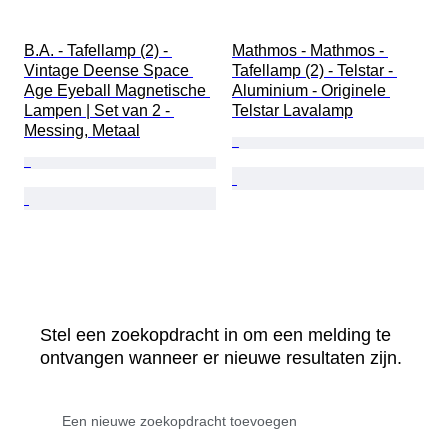
B.A. - Tafellamp (2) - 
Mathmos - Mathmos - 
Vintage Deense Space 
Tafellamp (2) - Telstar - 
Age Eyeball Magnetische 
Aluminium - Originele 
Lampen | Set van 2 - 
Telstar Lavalamp
Messing, Metaal
Stel een zoekopdracht in om een melding te
ontvangen wanneer er nieuwe resultaten zijn.