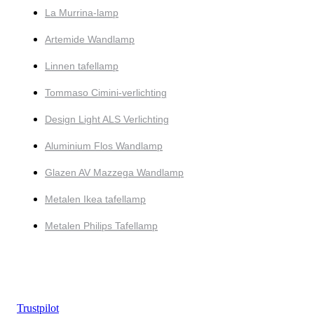
La Murrina-lamp
Artemide Wandlamp
Linnen tafellamp
Tommaso Cimini-verlichting
Design Light ALS Verlichting
Aluminium Flos Wandlamp
Glazen AV Mazzega Wandlamp
Metalen Ikea tafellamp
Metalen Philips Tafellamp
Trustpilot