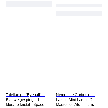
Tafellamp - "Eyeball" - 
Nemo - Le Corbusier - 
Blauwe gespiegeld 
Lamp - Mini Lampe De 
Murano-kristal - Space 
Marseille - Aluminium, 