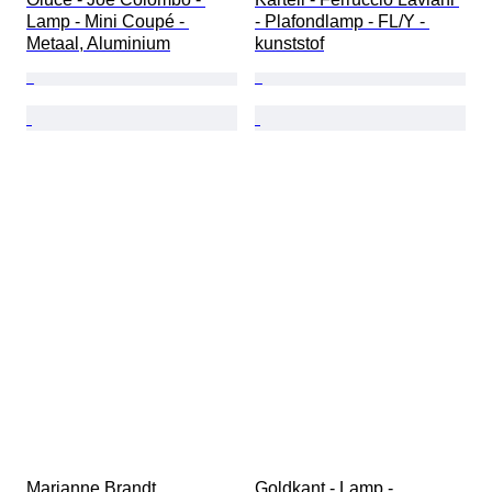
Lamp - Mini Coupé - 
- Plafondlamp - FL/Y - 
Metaal, Aluminium
kunststof
Marianne Brandt, 
Goldkant - Lamp - 