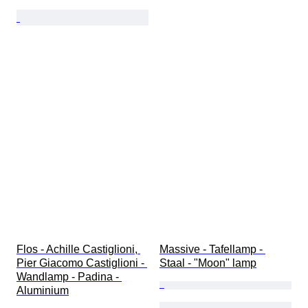
Flos - Achille Castiglioni, 
Massive - Tafellamp - 
Pier Giacomo Castiglioni - 
Staal - "Moon" lamp
Wandlamp - Padina - 
Aluminium