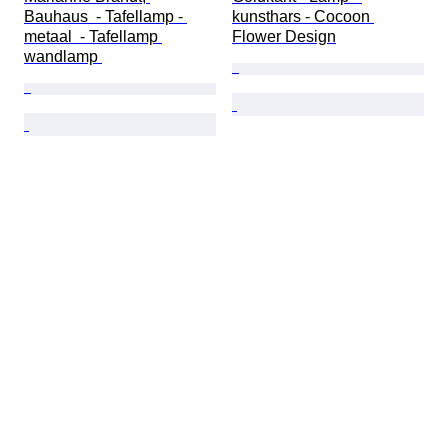
Bauhaus  - Tafellamp - 
kunsthars - Cocoon 
metaal  - Tafellamp 
Flower Design
wandlamp 