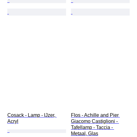
Cosack - Lamp - IJzer, 
Flos - Achille and Pier 
Acryl
Giacomo Castiglioni - 
Tafellamp - Taccia - 
Metaal, Glas