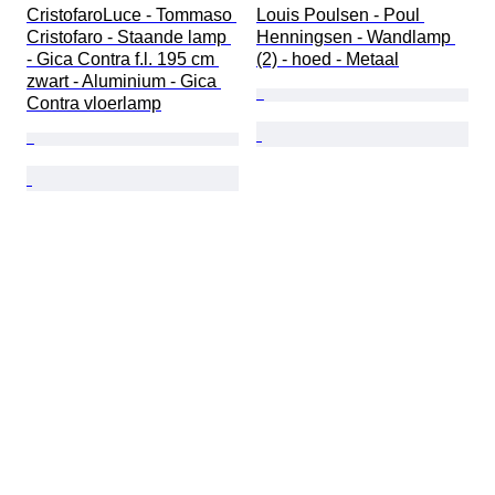
CristofaroLuce - Tommaso 
Louis Poulsen - Poul 
Cristofaro - Staande lamp 
Henningsen - Wandlamp 
- Gica Contra f.l. 195 cm 
(2) - hoed - Metaal
zwart - Aluminium - Gica 
Contra vloerlamp