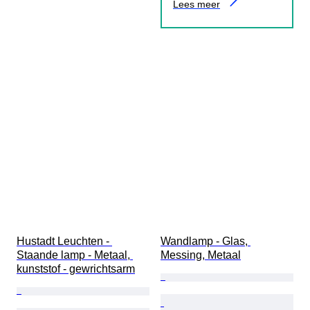
Lees meer
Hustadt Leuchten - 
Wandlamp - Glas, 
Staande lamp - Metaal, 
Messing, Metaal
kunststof - gewrichtsarm