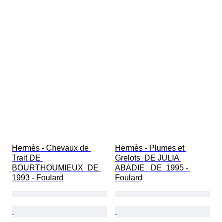
Hermès - Chevaux de 
Hermès - Plumes et 
Trait DE 
Grelots  DE JULIA 
BOURTHOUMIEUX  DE 
ABADIE   DE  1995 - 
1993 - Foulard
Foulard