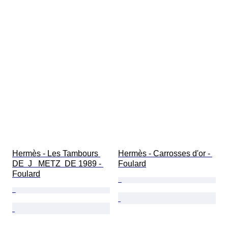
Hermès - Les Tambours 
Hermès - Carrosses d'or - 
DE  J   METZ  DE 1989 - 
Foulard
Foulard