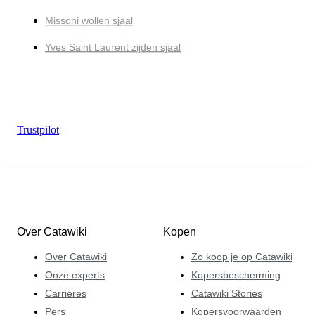
Missoni wollen sjaal
Yves Saint Laurent zijden sjaal
Trustpilot
Over Catawiki
Kopen
Over Catawiki
Zo koop je op Catawiki
Onze experts
Kopersbescherming
Carrières
Catawiki Stories
Pers
Kopersvoorwaarden