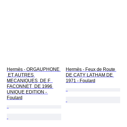
Hermès - ORGAUPHONE 
Hermès - Feux de Route 
 ET AUTRES 
DE CATY LATHAM DE 
MECANIQUES  DE F  
1971 - Foulard
FACONNET  DE 1996 
UNIQUE EDITION - 
Foulard