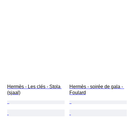
Hermès - Les clés - Stola 
Hermès - soirée de gala - 
(sjaal)
Foulard