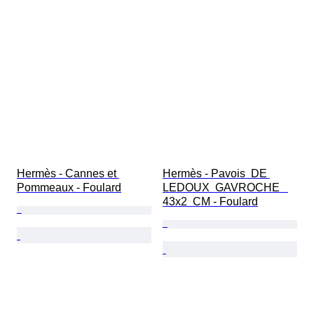
Hermès - Cannes et 
Hermès - Pavois  DE 
Pommeaux - Foulard
LEDOUX  GAVROCHE   
43x2  CM - Foulard