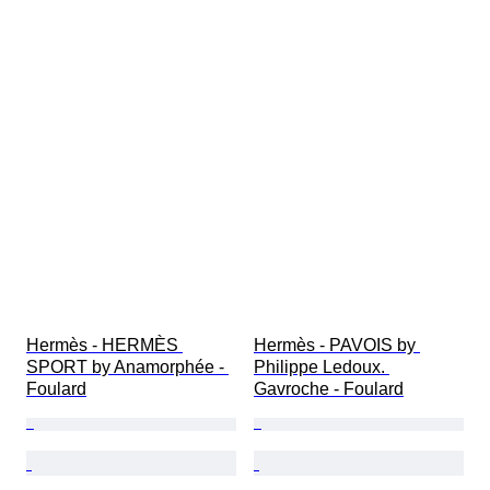
Hermès - HERMÈS 
Hermès - PAVOIS by 
SPORT by Anamorphée - 
Philippe Ledoux. 
Foulard
Gavroche - Foulard