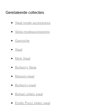
Gerelateerde collecties
Sjaal mode-accessoires
Stola-modeaccessoires
Gavroche
Sjaal
Mink Sjaal
Burberry Stola
Missoni-sjaal
Burberry-sjaal
Bulgari zijden sjaal
Emilio Pucci zijden sjaal