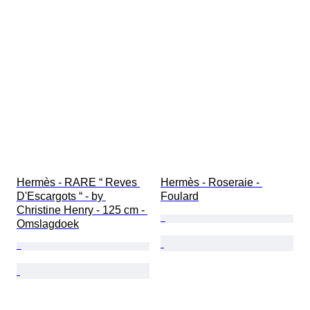
Hermès - RARE “ Reves 
Hermès - Roseraie - 
D'Escargots “ - by 
Foulard
Christine Henry - 125 cm - 
Omslagdoek