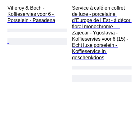
Villeroy & Boch - 
Service à café en coffret 
Koffieservies voor 6 - 
de luxe - porcelaine 
Porselein - Pasadena
d’Europe de l’Est - à décor 
floral monochrome - - 
Zajecar - Ygoslavia - 
Koffieservies voor 6 (15) - 
Echt luxe porselein - 
Koffieservice in 
geschenkdoos