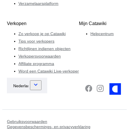
Verzamelaarsplatform
Verkopen
Mijn Catawiki
Zo verkoop je op Catawiki
Helpcentrum
Tips voor verkopers
Richtlijnen indienen objecten
Verkopersvoorwaarden
Affiliate programma
Word een Catawiki Live-verkoper
Gebruiksvoorwaarden
Gegevensbeschermings- en privacyverklaring