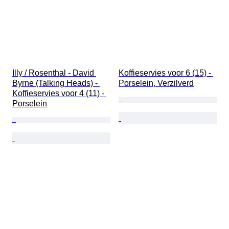
Illy / Rosenthal - David 
Koffieservies voor 6 (15) - 
Byrne (Talking Heads) - 
Porselein, Verzilverd
Koffieservies voor 4 (11) - 
Porselein