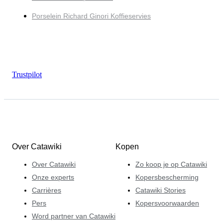
Porselein Richard Ginori Koffieservies
Trustpilot
Over Catawiki
Kopen
Over Catawiki
Zo koop je op Catawiki
Onze experts
Kopersbescherming
Carrières
Catawiki Stories
Pers
Kopersvoorwaarden
Word partner van Catawiki