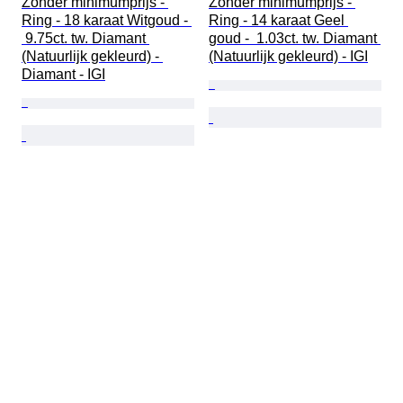
Zonder minimumprijs - 
Zonder minimumprijs - 
Ring - 18 karaat Witgoud - 
Ring - 14 karaat Geel 
 9.75ct. tw. Diamant 
goud -  1.03ct. tw. Diamant 
(Natuurlijk gekleurd) - 
(Natuurlijk gekleurd) - IGI
Diamant - IGI