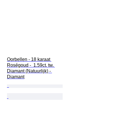
Oorbellen - 18 karaat 
Roségoud -  1.59ct. tw. 
Diamant (Natuurlijk) - 
Diamant