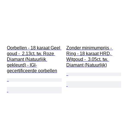
Oorbellen - 18 karaat Geel 
Zonder minimumprijs - 
goud -  2.13ct. tw. Roze 
Ring - 18 karaat HRD, 
Diamant (Natuurlijk 
Witgoud -  3.05ct. tw. 
gekleurd) - IGI-
Diamant (Natuurlijk)
gecertificeerde oorbellen