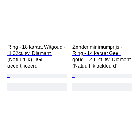
Ring - 18 karaat Witgoud - 
Zonder minimumprijs - 
 1.32ct. tw. Diamant 
Ring - 14 karaat Geel 
(Natuurlijk) - IGI-
goud -  2.11ct. tw. Diamant 
gecertificeerd
(Natuurlijk gekleurd)