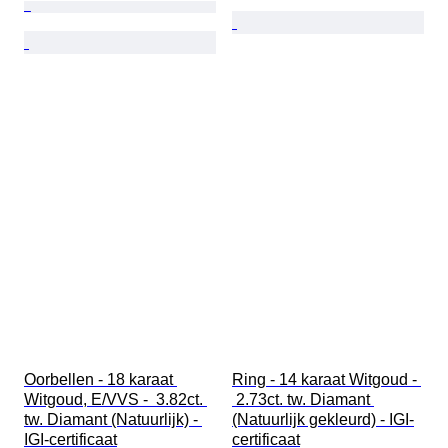
Oorbellen - 18 karaat 
Ring - 14 karaat Witgoud - 
Witgoud, E/VVS -  3.82ct. 
 2.73ct. tw. Diamant 
tw. Diamant (Natuurlijk) - 
(Natuurlijk gekleurd) - IGI-
IGI-certificaat
certificaat