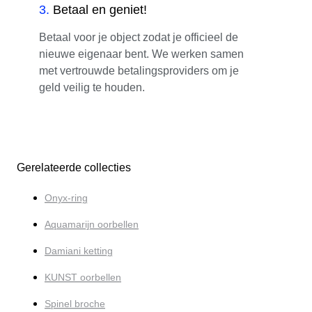
3
.
Betaal en geniet!
Betaal voor je object zodat je officieel de
nieuwe eigenaar bent. We werken samen
met vertrouwde betalingsproviders om je
geld veilig te houden.
Gerelateerde collecties
Onyx-ring
Aquamarijn oorbellen
Damiani ketting
KUNST oorbellen
Spinel broche