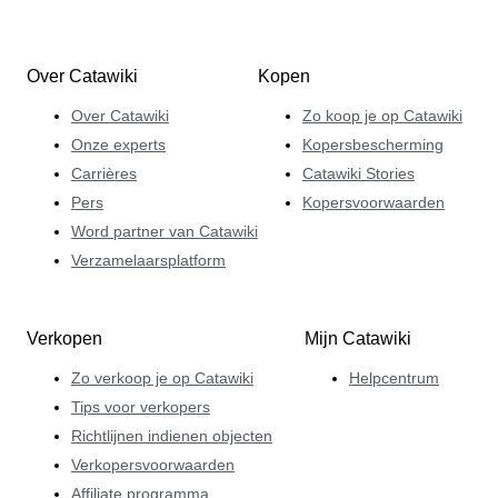
Over Catawiki
Kopen
Over Catawiki
Zo koop je op Catawiki
Onze experts
Kopersbescherming
Carrières
Catawiki Stories
Pers
Kopersvoorwaarden
Word partner van Catawiki
Verzamelaarsplatform
Verkopen
Mijn Catawiki
Zo verkoop je op Catawiki
Helpcentrum
Tips voor verkopers
Richtlijnen indienen objecten
Verkopersvoorwaarden
Affiliate programma