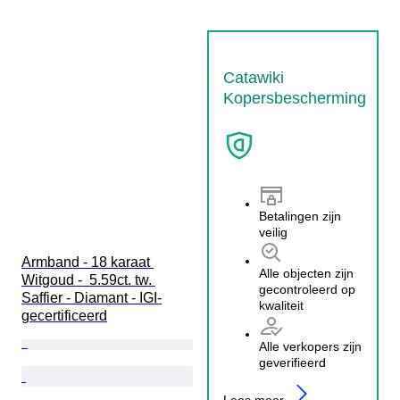
Catawiki
Kopersbescherming
Betalingen zijn
veilig
Armband - 18 karaat 
Alle objecten zijn
Witgoud -  5.59ct. tw. 
gecontroleerd op
Saffier - Diamant - IGI-
kwaliteit
gecertificeerd
Alle verkopers zijn
geverifieerd