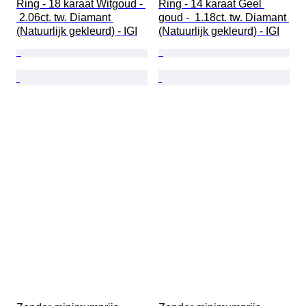
Ring - 18 karaat Witgoud - 
Ring - 14 karaat Geel 
 2.06ct. tw. Diamant 
goud -  1.18ct. tw. Diamant 
(Natuurlijk gekleurd) - IGI
(Natuurlijk gekleurd) - IGI