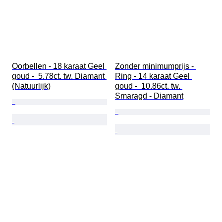
Oorbellen - 18 karaat Geel 
Zonder minimumprijs - 
goud -  5.78ct. tw. Diamant 
Ring - 14 karaat Geel 
(Natuurlijk)
goud -  10.86ct. tw. 
Smaragd - Diamant