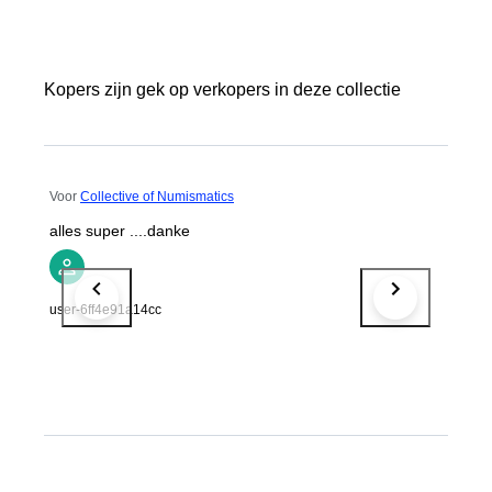
Kopers zijn gek op verkopers in deze collectie
Voor
Collective of Numismatics
alles super ....danke
user-6ff4e91a14cc