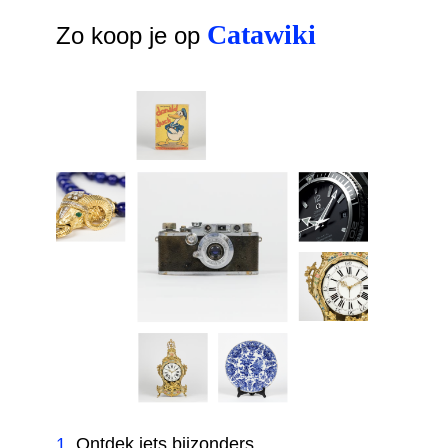
Catawiki
Zo koop je op
1
.
Ontdek iets bijzonders