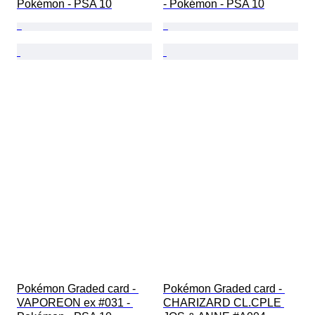
Pokémon - PSA 10
- Pokémon - PSA 10
Pokémon Graded card - 
Pokémon Graded card - 
VAPOREON ex #031 - 
CHARIZARD CL.CPLE 