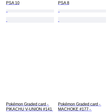
PSA 10
PSA 8
Pokémon Graded card - 
Pokémon Graded card - 
PIKACHU V-UNION #141 
MACHOKE #177 - 