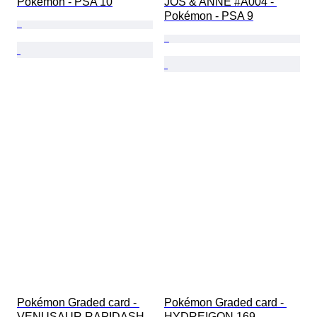
Pokémon - PSA 10
JOS & ANNE #A004 - 
Pokémon - PSA 9
Pokémon Graded card - 
Pokémon Graded card - 
VENUSAUR RAPIDASH 
HYDREIGON 169 - 