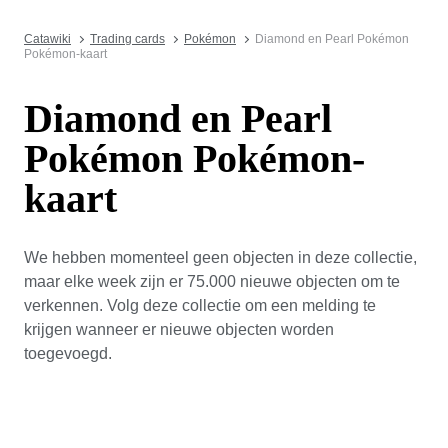
Catawiki
Trading cards
Pokémon
Diamond en Pearl Pokémon
Pokémon-kaart
Diamond en Pearl
Pokémon Pokémon-
kaart
We hebben momenteel geen objecten in deze collectie,
maar elke week zijn er 75.000 nieuwe objecten om te
verkennen. Volg deze collectie om een melding te
krijgen wanneer er nieuwe objecten worden
toegevoegd.