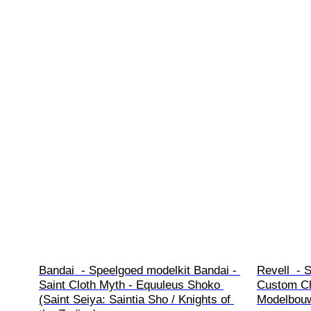
Bandai  - Speelgoed modelkit Bandai - 
Revell  - 
Saint Cloth Myth - Equuleus Shoko 
Custom Ch
(Saint Seiya: Saintia Sho / Knights of 
Modelbouw