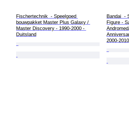
Fischertechnik  - Speelgoed 
Bandai  - 
bouwpakket Master Plus Galaxy / 
Figure - S
Master Discovery - 1990-2000 - 
Andromeda
Duitsland
Anniversar
2000-2010