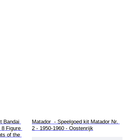
t Bandai 
Matador  - Speelgoed kit Matador Nr. 
8 Figure 
2 - 1950-1960 - Oostenrijk
ts of the 