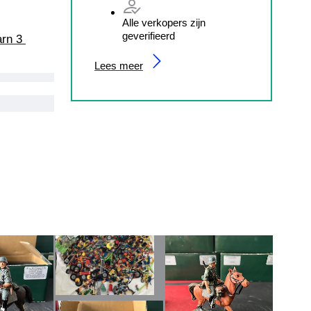
Alle verkopers zijn
geverifieerd
arn 3 
Lees meer