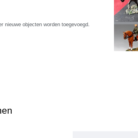
eer nieuwe objecten worden toegevoegd.
nen