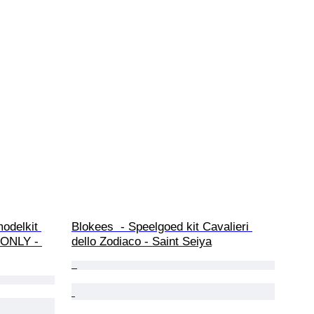
odelkit 
Blokees  - Speelgoed kit Cavalieri 
 ONLY - 
dello Zodiaco - Saint Seiya