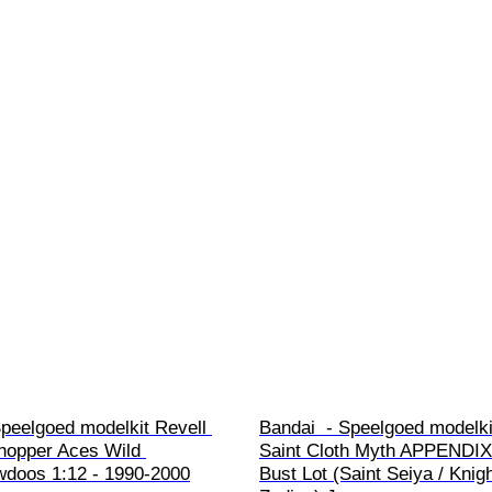
Speelgoed modelkit Revell 
Bandai  - Speelgoed modelki
opper Aces Wild 
Saint Cloth Myth APPENDIX 
doos 1:12 - 1990-2000
Bust Lot (Saint Seiya / Knigh