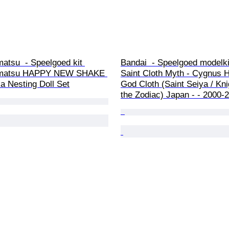
atsu  - Speelgoed kit 
Bandai  - Speelgoed modelki
omatsu HAPPY NEW SHAKE 
Saint Cloth Myth - Cygnus 
a Nesting Doll Set
God Cloth (Saint Seiya / Kni
the Zodiac) Japan - - 2000-