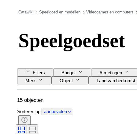
Catawiki
Speelgoed en modellen
Videogames en computers
Speelgoedset
Filters
Budget
Afmetingen
Merk
Object
Land van herkomst
15 objecten
Sorteren op
aanbevolen