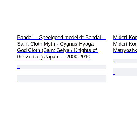
Bandai  - Speelgoed modelkit Bandai - 
Midori Kom
Saint Cloth Myth - Cygnus Hyoga 
Midori K
God Cloth (Saint Seiya / Knights of 
Matryoshk
the Zodiac) Japan - - 2000-2010