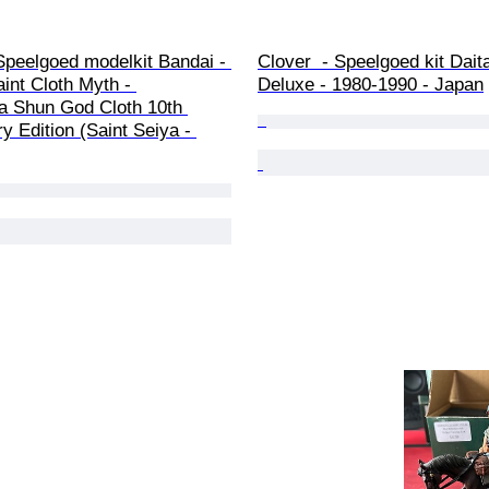
Speelgoed modelkit Bandai - 
Clover  - Speelgoed kit Dait
aint Cloth Myth - 
Deluxe - 1980-1990 - Japan
 Shun God Cloth 10th 
y Edition (Saint Seiya - 