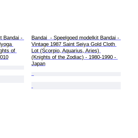
t Bandai - 
Bandai  - Speelgoed modelkit Bandai - 
Hyoga 
Vintage 1987 Saint Seiya Gold Cloth 
ghts of 
Lot (Scorpio, Aquarius, Aries) 
2010
(Knights of the Zodiac) - 1980-1990 - 
Japan