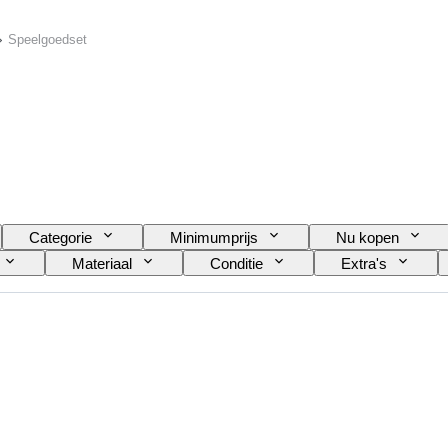
Speelgoedset
Categorie
Minimumprijs
Nu kopen
Materiaal
Conditie
Extra's