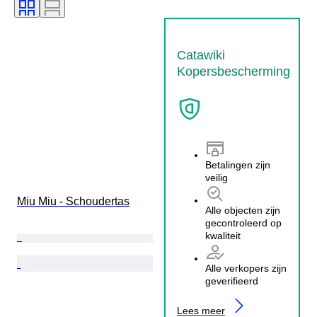
Catawiki
Kopersbescherming
Betalingen zijn
veilig
Miu Miu - Schoudertas
Alle objecten zijn
gecontroleerd op
kwaliteit
Alle verkopers zijn
geverifieerd
Lees meer