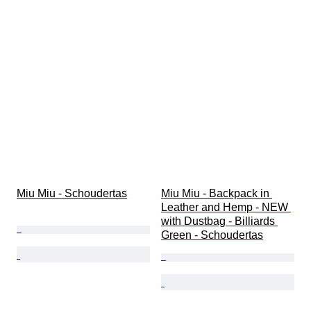
Miu Miu - Schoudertas
Miu Miu - Backpack in 
Leather and Hemp - NEW 
with Dustbag - Billiards 
Green - Schoudertas