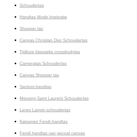
Schoudertas
Handtas Mode Inspiratie
Shopper tas
Canvas Christian Dior Schoudertas
Tijdloze klassieke crossbodytas
Cameratas Schoudertas
Canvas Shopper tas
Santoni-handtas
Messing Saint Laurent Schoudertas
Leren Lanvin-schoudertas
Katoenen Fendi-handtas
Fendi handtas van gecoat canvas