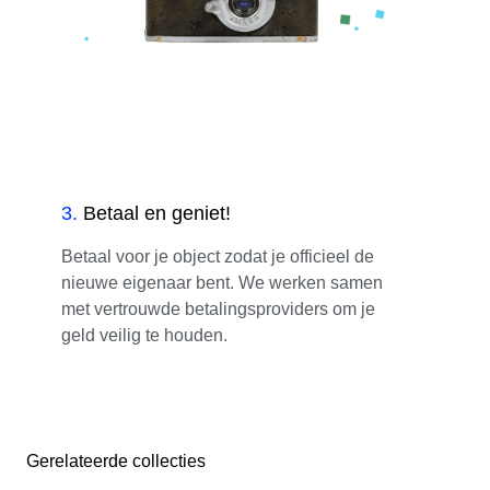
3
.
Betaal en geniet!
Betaal voor je object zodat je officieel de
nieuwe eigenaar bent. We werken samen
met vertrouwde betalingsproviders om je
geld veilig te houden.
Gerelateerde collecties