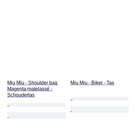
Miu Miu - Shoulder bag 
Miu Miu - Biker - Tas
Magenta matelassé - 
Schoudertas