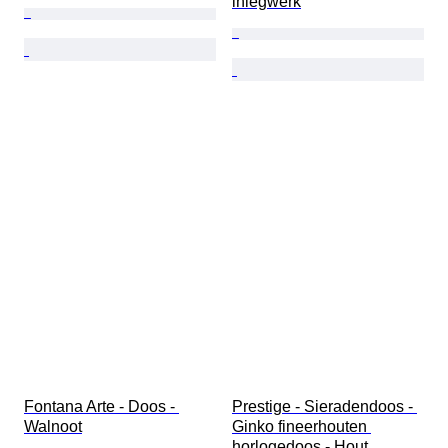
inlegwerk
Fontana Arte - Doos - 
Prestige - Sieradendoos - 
Walnoot
Ginko fineerhouten 
horlogedoos - Hout