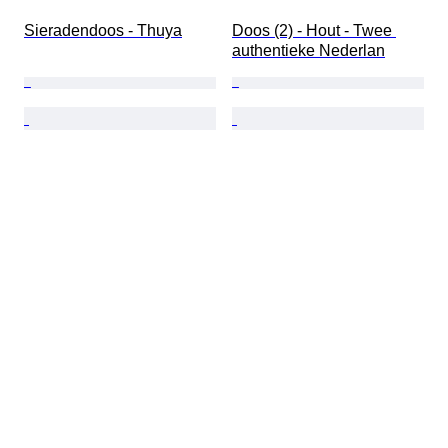
Sieradendoos - Thuya
Doos (2) - Hout - Twee 
authentieke Nederlan