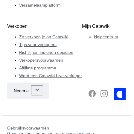
Verzamelaarsplatform
Verkopen
Mijn Catawiki
Zo verkoop je op Catawiki
Helpcentrum
Tips voor verkopers
Richtlijnen indienen objecten
Verkopersvoorwaarden
Affiliate programma
Word een Catawiki Live-verkoper
Gebruiksvoorwaarden
Gegevensbeschermings- en privacyverklaring