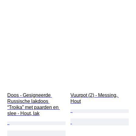
Doos - Gesigneerde 
Vuurpot (2) - Messing, 
Russische lakdoos 
Hout
“Troika” met paarden en 
slee - Hout, lak