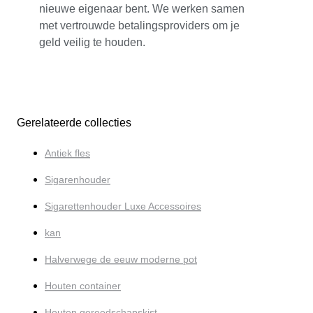
nieuwe eigenaar bent. We werken samen
met vertrouwde betalingsproviders om je
geld veilig te houden.
Gerelateerde collecties
Antiek fles
Sigarenhouder
Sigarettenhouder Luxe Accessoires
kan
Halverwege de eeuw moderne pot
Houten container
Houten gereedschapskist