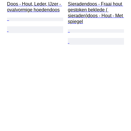
Doos - Hout, Leder, IJzer - 
Sieradendoos - Fraai hout 
ovalvormige hoedendoos
gestoken beklede ( 
sieraden)doos - Hout - Met 
spiegel