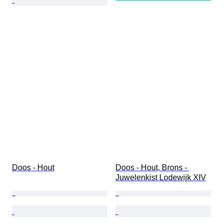
Doos - Hout
Doos - Hout, Brons - 
Juwelenkist Lodewijk XIV