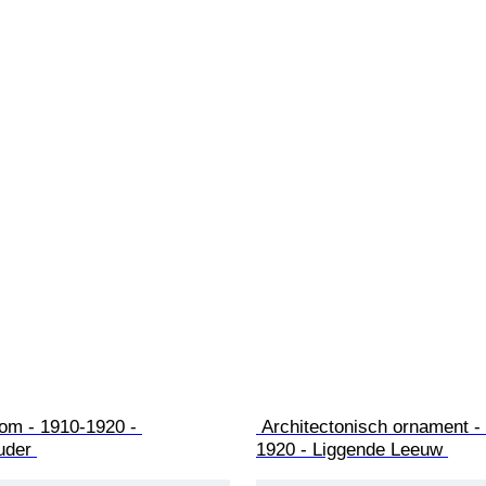
om - 1910-1920 - 
 Architectonisch ornament - 1910-
uder 
1920 - Liggende Leeuw 