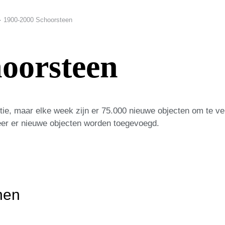
1900-2000 Schoorsteen
oorsteen
ie, maar elke week zijn er 75.000 nieuwe objecten om te v
eer er nieuwe objecten worden toegevoegd.
nen