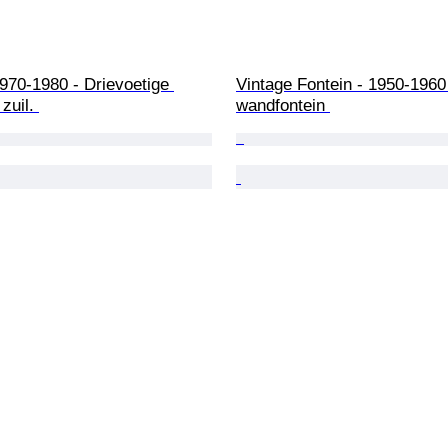
Vintage Fontein - 1950-1960 
uil. 
wandfontein 