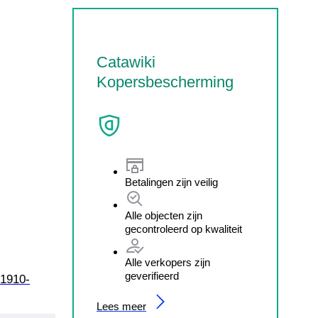
Catawiki
Kopersbescherming
Betalingen zijn veilig
Alle objecten zijn
gecontroleerd op kwaliteit
Alle verkopers zijn
geverifieerd
Lees meer