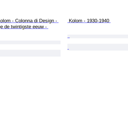
olom - Colonna di Design - 
 Kolom - 1930-1940 
 de twintigste eeuw - 