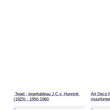
 Tegel - tegeltableau J.C.v. Hunnink 
Art Deco F
(1925) - 1950-1960 
muurfontei