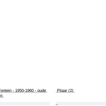
ontein - 1950-1960 - oude 
 Pilaar (2) 
n 