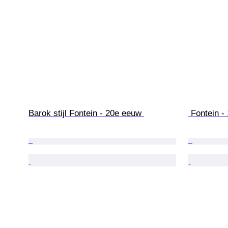
Barok stijl Fontein - 20e eeuw 
 Fontein 