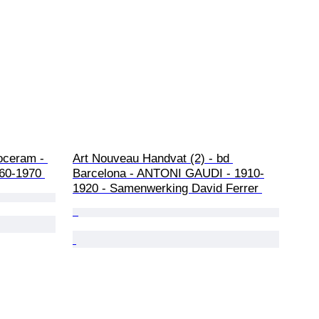
roceram - 
Art Nouveau Handvat (2) - bd 
60-1970 
Barcelona - ANTONI GAUDI - 1910-
1920 - Samenwerking David Ferrer 