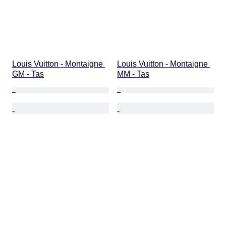
Louis Vuitton - Montaigne 
Louis Vuitton - Montaigne 
GM - Tas
MM - Tas