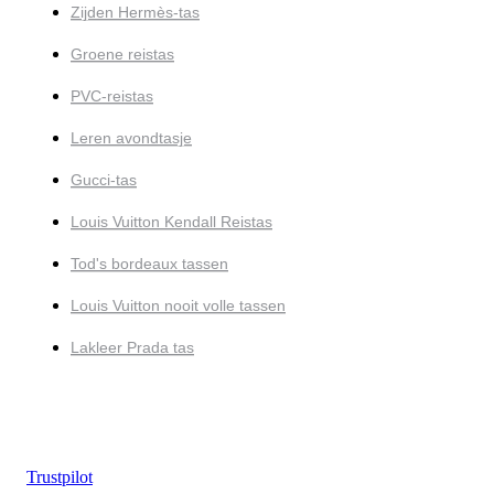
Zijden Hermès-tas
Groene reistas
PVC-reistas
Leren avondtasje
Gucci-tas
Louis Vuitton Kendall Reistas
Tod's bordeaux tassen
Louis Vuitton nooit volle tassen
Lakleer Prada tas
Trustpilot