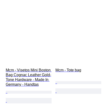
Mcm - Visetos Mini Boston 
Mcm - Tote bag
Bag Cognac Leather Gold-
Tone Hardware - Made In 
Germany - Handtas