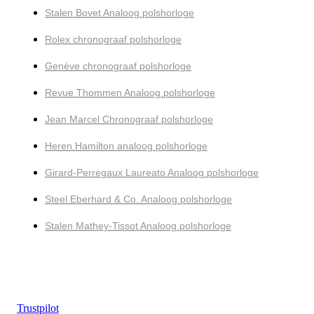
Stalen Bovet Analoog polshorloge
Rolex chronograaf polshorloge
Genève chronograaf polshorloge
Revue Thommen Analoog polshorloge
Jean Marcel Chronograaf polshorloge
Heren Hamilton analoog polshorloge
Girard-Perregaux Laureato Analoog polshorloge
Steel Eberhard & Co. Analoog polshorloge
Stalen Mathey-Tissot Analoog polshorloge
Trustpilot