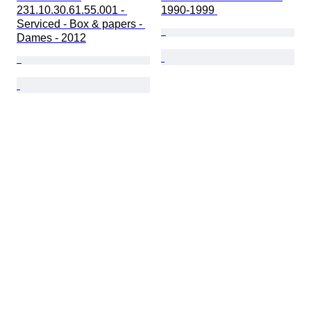
231.10.30.61.55.001 - 
1990-1999 
Serviced - Box & papers - 
Dames - 2012