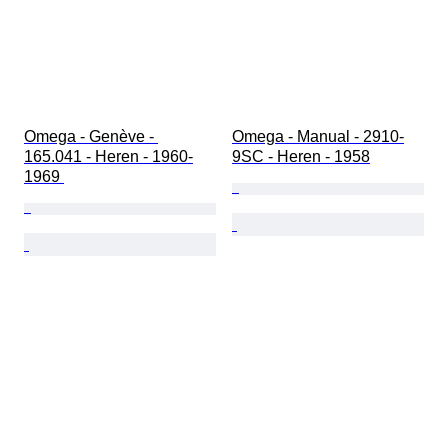
Omega - Genève - 
Omega - Manual - 2910-
165.041 - Heren - 1960-
9SC - Heren - 1958
1969 