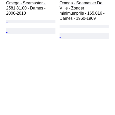
Omega - Seamaster - 
Omega - Seamaster De 
2581.81.00 - Dames - 
Ville - Zonder 
2000-2010 
minimumprijs - 165.016 - 
Dames - 1960-1969 