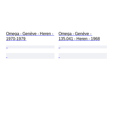
Omega - Genève - Heren - 
Omega - Genève - 
1970-1979 
135.041 - Heren - 1968