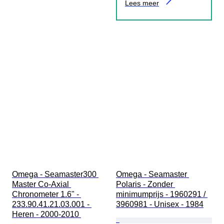
Lees meer
Omega - Seamaster300 
Omega - Seamaster 
Master Co-Axial 
Polaris - Zonder 
Chronometer 1.6" - 
minimumprijs - 1960291 / 
233.90.41.21.03.001 - 
3960981 - Unisex - 1984
Heren - 2000-2010 