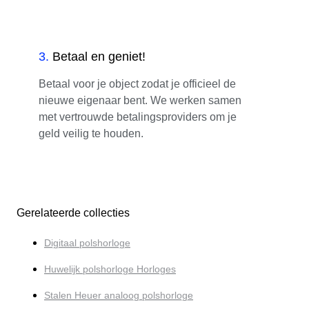
3
.
Betaal en geniet!
Betaal voor je object zodat je officieel de
nieuwe eigenaar bent. We werken samen
met vertrouwde betalingsproviders om je
geld veilig te houden.
Gerelateerde collecties
Digitaal polshorloge
Huwelijk polshorloge Horloges
Stalen Heuer analoog polshorloge