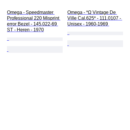
Omega - Speedmaster 
Omega - *Ω Vintage De 
Professional 220 Misprint 
Ville Cal.625* - 111.0107 - 
error Bezel - 145.022-69 
Unisex - 1960-1969 
ST - Heren - 1970