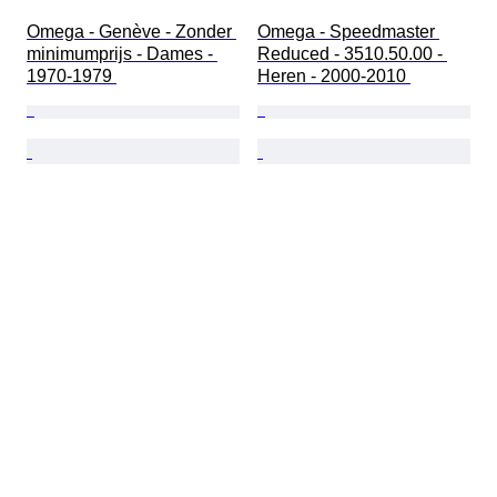
Omega - Genève - Zonder 
Omega - Speedmaster 
minimumprijs - Dames - 
Reduced - 3510.50.00 - 
1970-1979 
Heren - 2000-2010 