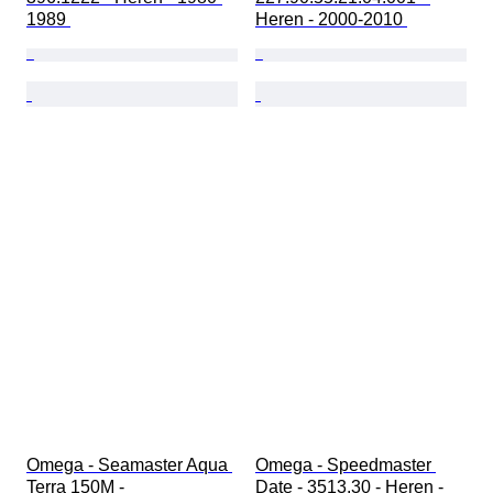
1989 
Heren - 2000-2010 
Omega - Seamaster Aqua 
Omega - Speedmaster 
Terra 150M - 
Date - 3513.30 - Heren - 