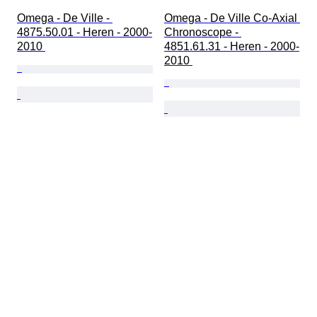
Omega - De Ville - 
Omega - De Ville Co-Axial 
4875.50.01 - Heren - 2000-
Chronoscope - 
2010 
4851.61.31 - Heren - 2000-
2010 