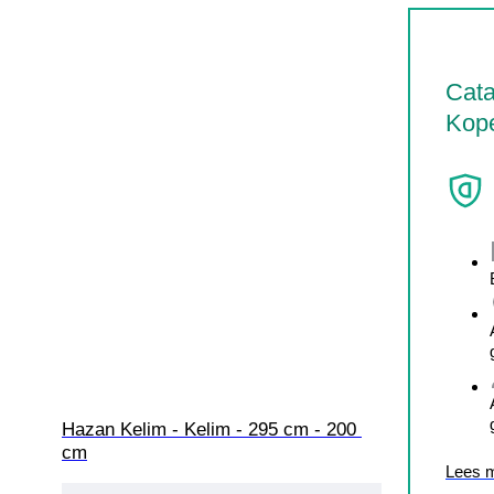
Cata
Kop
Hazan Kelim - Kelim - 295 cm - 200 
cm
Lees 