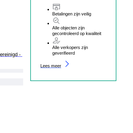
Betalingen zijn veilig
Alle objecten zijn
gecontroleerd op kwaliteit
Alle verkopers zijn
geverifieerd
reinigd - 
Lees meer