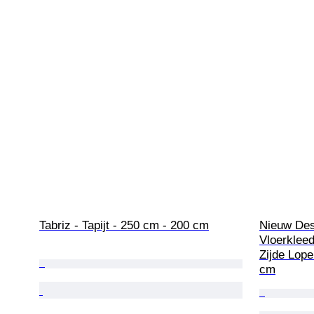
Tabriz - Tapijt - 250 cm - 200 cm
Nieuw Des
Vloerkleed
Zijde Lope
cm