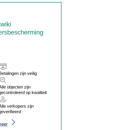
wiki
ersbescherming
Betalingen zijn veilig
Alle objecten zijn
gecontroleerd op kwaliteit
Alle verkopers zijn
geverifieerd
meer