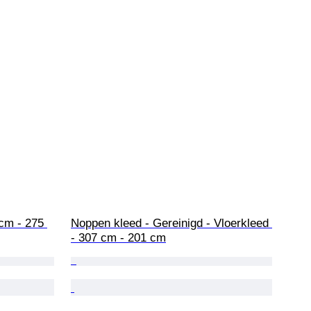
 cm - 275 
Noppen kleed - Gereinigd - Vloerkleed 
- 307 cm - 201 cm