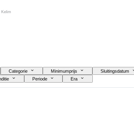
a Kelim
Categorie
Minimumprijs
Sluitingsdatum
ditie
Periode
Era