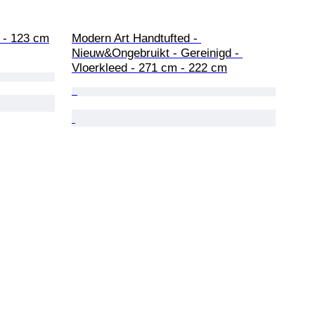
 - 123 cm
Modern Art Handtufted - 
Nieuw&Ongebruikt - Gereinigd - 
Vloerkleed - 271 cm - 222 cm