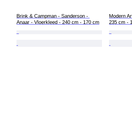
Brink & Campman - Sanderson - 
Modern Art
Anaar - Vloerkleed - 240 cm - 170 cm
235 cm - 