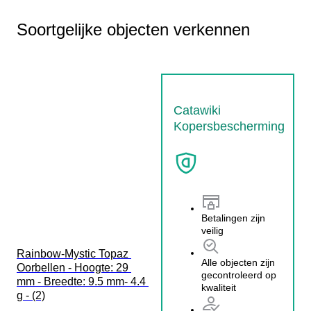
Soortgelijke objecten verkennen
Catawiki
Kopersbescherming
Betalingen zijn
veilig
Rainbow-Mystic Topaz 
Alle objecten zijn
Oorbellen - Hoogte: 29 
gecontroleerd op
mm - Breedte: 9.5 mm- 4.4 
kwaliteit
g - (2)