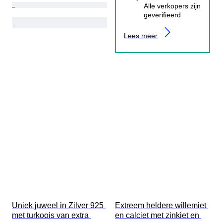
Alle verkopers zijn
geverifieerd
Lees meer
Uniek juweel in Zilver 925 
Extreem heldere willemiet 
met turkoois van extra 
en calciet met zinkiet en 