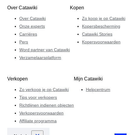
Over Catawiki
Kopen
Over Catawiki
Zo koop je op Catawiki
Onze experts
Kopersbescherming
Carrières
Catawiki Stories
Pers
Kopersvoorwaarden
Word partner van Catawiki
Verzamelaarsplatform
Verkopen
Mijn Catawiki
Zo verkoop je op Catawiki
Helpcentrum
Tips voor verkopers
Richtlijnen indienen objecten
Verkopersvoorwaarden
Affiliate programma