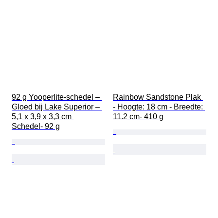
92 g Yooperlite-schedel – 
Rainbow Sandstone Plak 
Gloed bij Lake Superior – 
- Hoogte: 18 cm - Breedte: 
5,1 x 3,9 x 3,3 cm 
11.2 cm- 410 g
Schedel- 92 g