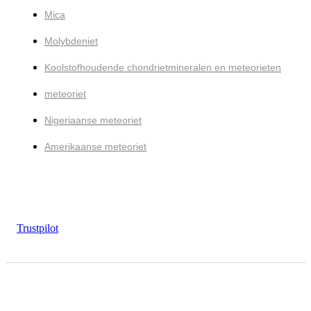
Mica
Molybdeniet
Koolstofhoudende chondrietmineralen en meteorieten
meteoriet
Nigeriaanse meteoriet
Amerikaanse meteoriet
Trustpilot