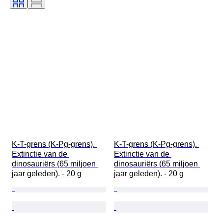
K-T-grens (K-Pg-grens). 
K-T-grens (K-Pg-grens). 
Extinctie van de 
Extinctie van de 
dinosauriërs (65 miljoen 
dinosauriërs (65 miljoen 
jaar geleden). - 20 g
jaar geleden). - 20 g