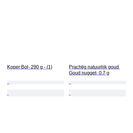
Koper Bol- 290 g - (1)
Prachtig natuurlijk goud 
Goud nugget- 0.7 g