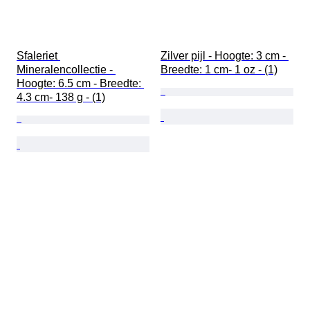
Sfaleriet 
Zilver pijl - Hoogte: 3 cm - 
Mineralencollectie - 
Breedte: 1 cm- 1 oz - (1)
Hoogte: 6.5 cm - Breedte: 
4.3 cm- 138 g - (1)