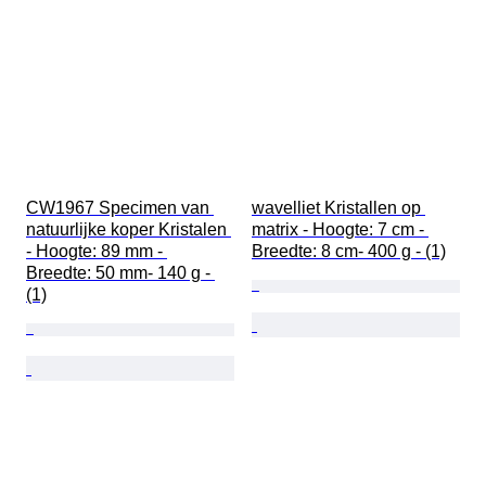
CW1967 Specimen van 
wavelliet Kristallen op 
natuurlijke koper Kristalen 
matrix - Hoogte: 7 cm - 
- Hoogte: 89 mm - 
Breedte: 8 cm- 400 g - (1)
Breedte: 50 mm- 140 g - 
(1)