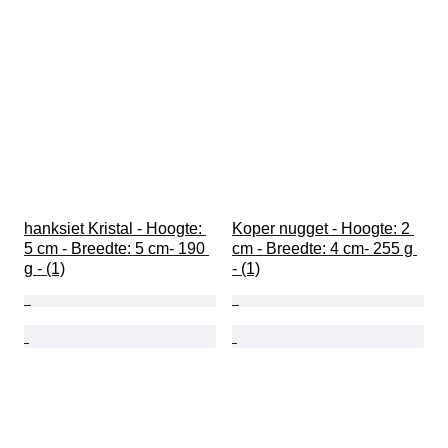
hanksiet Kristal - Hoogte: 
Koper nugget - Hoogte: 2 
5 cm - Breedte: 5 cm- 190 
cm - Breedte: 4 cm- 255 g 
g - (1)
- (1)