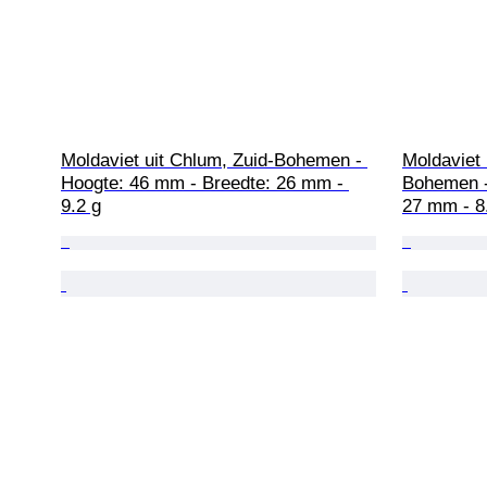
Moldaviet uit Chlum, Zuid-Bohemen - 
Moldaviet 
Hoogte: 46 mm - Breedte: 26 mm - 
Bohemen -
9.2 g
27 mm - 8