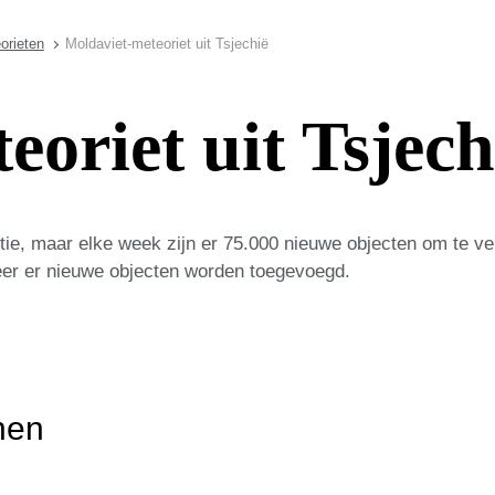
orieten
Moldaviet-meteoriet uit Tsjechië
oriet uit Tsjech
ie, maar elke week zijn er 75.000 nieuwe objecten om te v
eer er nieuwe objecten worden toegevoegd.
nen