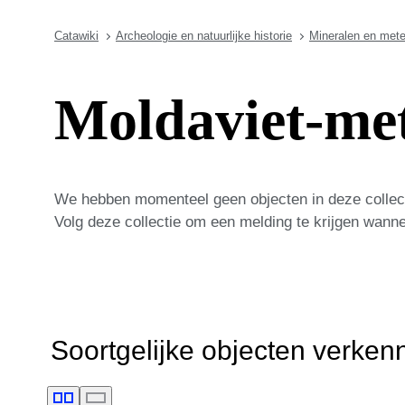
Catawiki
Archeologie en natuurlijke historie
Mineralen en mete
Moldaviet-mete
We hebben momenteel geen objecten in deze collect
Volg deze collectie om een melding te krijgen wann
Soortgelijke objecten verken