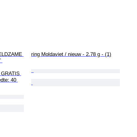
ZELDZAME 
ring Moldaviet / nieuw - 2.78 g - (1)
 
 GRATIS 
dte: 40 