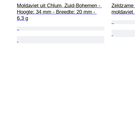
Moldaviet uit Chlum, Zuid-Bohemen - 
Zeldzame n
Hoogte: 34 mm - Breedte: 20 mm - 
moldaviet 
6.3 g