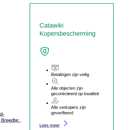
Catawiki
Kopersbescherming
Betalingen zijn veilig
Alle objecten zijn
gecontroleerd op kwaliteit
Alle verkopers zijn
geverifieerd
id-
Breedte: 
Lees meer