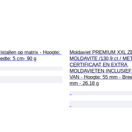
ristallen op matrix - Hoogte: 
Moldaviet PREMIUM XXL 
edte: 5 cm- 90 g
MOLDAVITE /130,9 ct / MET
CERTIFICAAT EN EXTRA 
MOLDAVIETEN INCLUSIEF
VAN - Hoogte: 55 mm - Bree
mm - 26.18 g