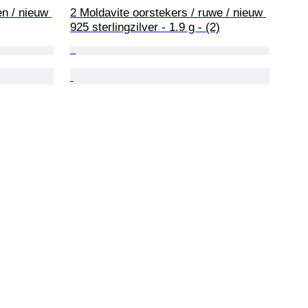
en / nieuw 
2 Moldavite oorstekers / ruwe / nieuw 
925 sterlingzilver - 1.9 g - (2)