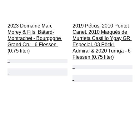
2023 Domaine Marc 
2019 Pétrus, 2010 Pontet 
Morey & Fils, Bâtard-
Canet, 2010 Marqués de 
Montrachet - Bourgogne 
Murrieta Castillo Ygay GR 
Grand Cru - 6 Flessen 
Especial, 03 Pöckl 
(0.75 liter)
Admiral & 2020 Turriga - 6 
Flessen (0.75 liter)