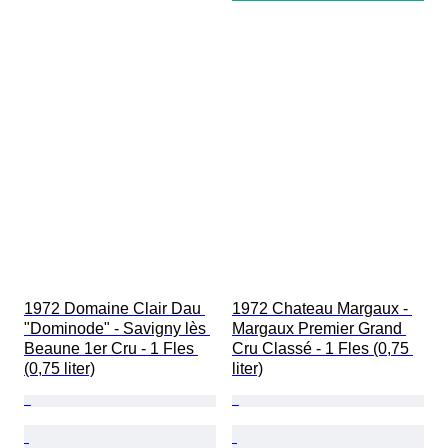
1972 Domaine Clair Dau 
1972 Chateau Margaux - 
"Dominode" - Savigny lès 
Margaux Premier Grand 
Beaune 1er Cru - 1 Fles 
Cru Classé - 1 Fles (0,75 
(0,75 liter)
liter)