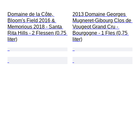
Domaine de la Côte, 
2013 Domaine Georges 
Bloom's Field 2016 & 
Mugneret-Gibourg Clos de 
Memorious 2018 - Santa 
Vougeot Grand Cru - 
Rita Hills - 2 Flessen (0.75 
Bourgogne - 1 Fles (0,75 
liter)
liter)