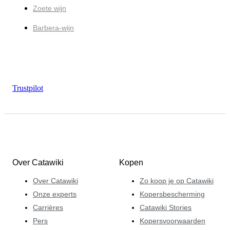
Zoete wijn
Barbera-wijn
Trustpilot
Over Catawiki
Kopen
Over Catawiki
Zo koop je op Catawiki
Onze experts
Kopersbescherming
Carrières
Catawiki Stories
Pers
Kopersvoorwaarden