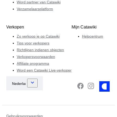
Word partner van Catawiki
Verzamelaarsplatform
Verkopen
Mijn Catawiki
Zo verkoop je op Catawiki
Helpcentrum
Tips voor verkopers
Richtlijnen indienen objecten
Verkopersvoorwaarden
Affiliate programma
Word een Catawiki Live-verkoper
Gebruiksvoorwaarden