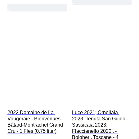
2022 Domaine de La 
Luce 2021; Ornellaia 
Vougeraie - Bienvenues-
2023; Tenuta San Guido - 
Bâtard-Montrachet Grand 
Sassicaia 2023; 
Cru - 1 Fles (0,75 liter)
Flaccianello 2020., - 
Bolgheri, Toscane - 4 