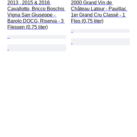
2013 , 2015 & 2016 
2000 Grand Vin de 
Cavallotto, Bricco Boschis 
Château Latour - Pauillac 
Vigna San Giuseppe - 
1er Grand Cru Classé - 1 
Barolo DOCG, Riserva - 3 
Fles (0,75 liter)
Flessen (0.75 liter)