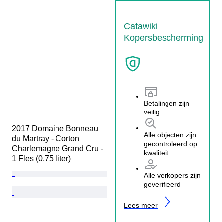
Catawiki
Kopersbescherming
Betalingen zijn
veilig
2017 Domaine Bonneau 
Alle objecten zijn
du Martray - Corton 
gecontroleerd op
Charlemagne Grand Cru - 
kwaliteit
1 Fles (0,75 liter)
Alle verkopers zijn
geverifieerd
Lees meer