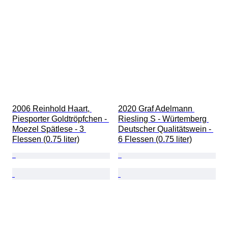
2006 Reinhold Haart, 
2020 Graf Adelmann 
Piesporter Goldtröpfchen - 
Riesling S - Würtemberg 
Moezel Spätlese - 3 
Deutscher Qualitätswein - 
Flessen (0.75 liter)
6 Flessen (0.75 liter)