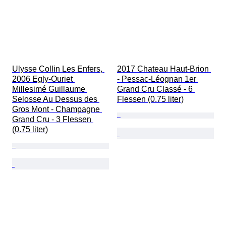
Ulysse Collin Les Enfers, 
2017 Chateau Haut-Brion 
2006 Egly-Ouriet 
- Pessac-Léognan 1er 
Millesimé Guillaume 
Grand Cru Classé - 6 
Selosse Au Dessus des 
Flessen (0.75 liter)
Gros Mont - Champagne 
Grand Cru - 3 Flessen 
(0.75 liter)