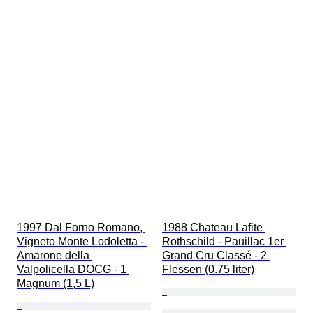
1997 Dal Forno Romano, 
1988 Chateau Lafite 
Vigneto Monte Lodoletta - 
Rothschild - Pauillac 1er 
Amarone della 
Grand Cru Classé - 2 
Valpolicella DOCG - 1 
Flessen (0.75 liter)
Magnum (1,5 L)