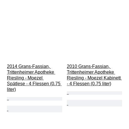
2014 Grans-Fassian, 
2010 Grans-Fassian, 
Trittenheimer Apotheke 
Trittenheimer Apotheke 
Riesling - Moezel 
Riesling - Moezel Kabinett 
Spätlese - 4 Flessen (0.75 
- 4 Flessen (0.75 liter)
liter)