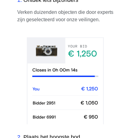
Verken duizenden objecten die door experts
zijn geselecteerd voor onze veilingen.
2
.
Plaats het hoogste bod