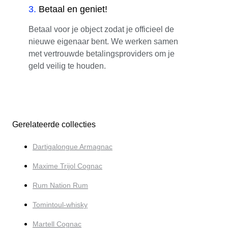
3
.
Betaal en geniet!
Betaal voor je object zodat je officieel de
nieuwe eigenaar bent. We werken samen
met vertrouwde betalingsproviders om je
geld veilig te houden.
Gerelateerde collecties
Dartigalongue Armagnac
Maxime Trijol Cognac
Rum Nation Rum
Tomintoul-whisky
Martell Cognac