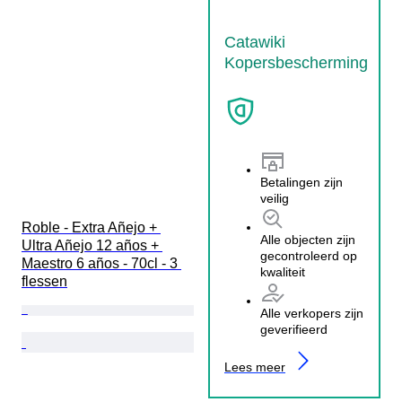
Catawiki
Kopersbescherming
Betalingen zijn
veilig
Roble - Extra Añejo + 
Alle objecten zijn
Ultra Añejo 12 años + 
gecontroleerd op
Maestro 6 años - 70cl - 3 
kwaliteit
flessen
Alle verkopers zijn
geverifieerd
Lees meer