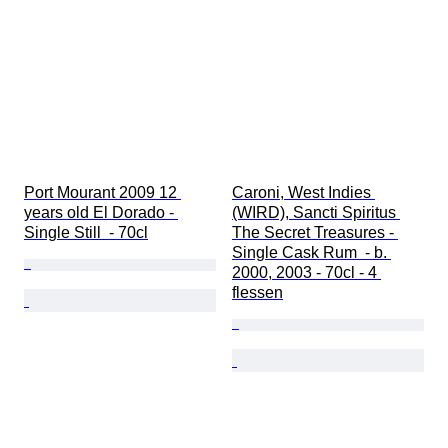
Port Mourant 2009 12 
Caroni, West Indies 
years old El Dorado - 
(WIRD), Sancti Spiritus 
Single Still  - 70cl
The Secret Treasures - 
Single Cask Rum  - b. 
2000, 2003 - 70cl - 4 
flessen