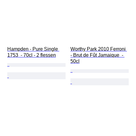
Hampden - Pure Single 
Worthy Park 2010 Ferroni 
1753  - 70cl - 2 flessen
- Brut de Fût Jamaique  - 
50cl