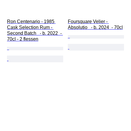
Ron Centenario - 1985 
Foursquare Velier - 
Cask Selection Rum - 
Absolutio   - b. 2024  - 70cl
Second Batch   - b. 2022  - 
70cl - 2 flessen