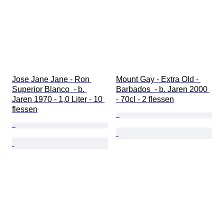
Jose Jane Jane - Ron 
Mount Gay - Extra Old - 
Superior Blanco  - b. 
Barbados  - b. Jaren 2000 
Jaren 1970 - 1,0 Liter - 10 
- 70cl - 2 flessen
flessen