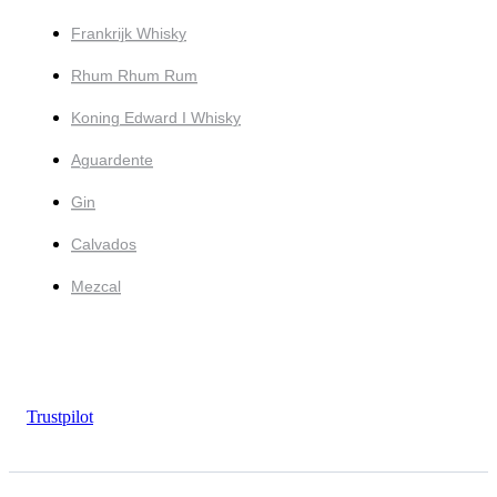
Frankrijk Whisky
Rhum Rhum Rum
Koning Edward I Whisky
Aguardente
Gin
Calvados
Mezcal
Trustpilot