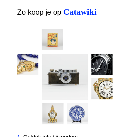
Catawiki
Zo koop je op
1
.
Ontdek iets bijzonders