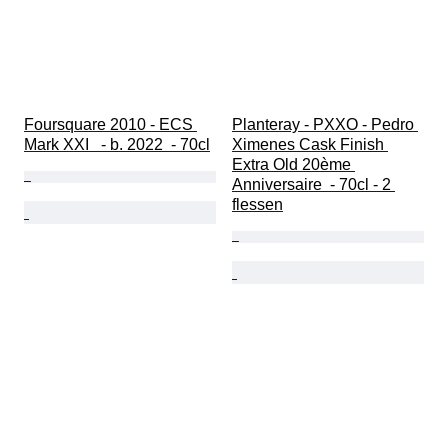
Foursquare 2010 - ECS 
Planteray - PXXO - Pedro 
Mark XXI   - b. 2022  - 70cl
Ximenes Cask Finish 
Extra Old 20ème 
Anniversaire  - 70cl - 2 
flessen