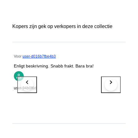
Kopers zijn gek op verkopers in deze collectie
Voor
user-d016b7fbe4b3
Enligt beskrivning. Snabb frakt. Bara bra!
user-94b0f6d