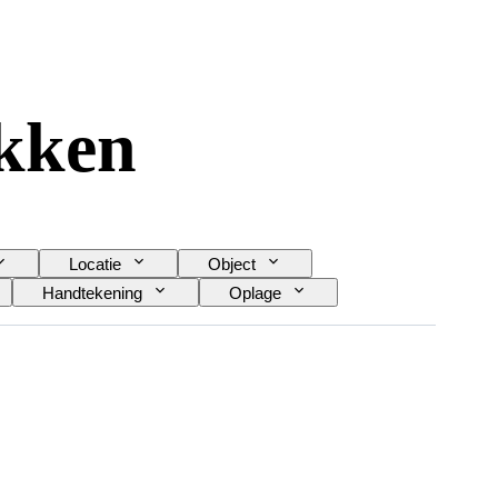
ukken
Locatie
Object
Handtekening
Oplage