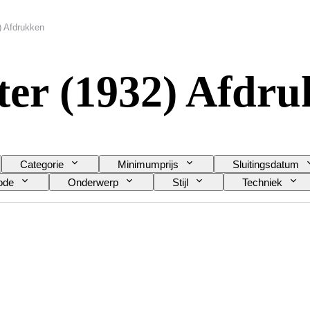
) Afdrukken
ter (1932) Afdr
Categorie
Minimumprijs
Sluitingsdatum
ode
Onderwerp
Stijl
Techniek