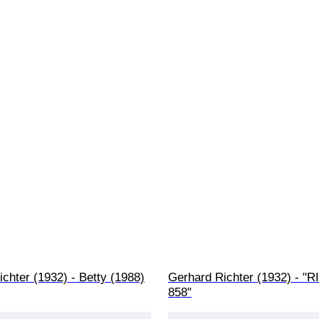
chter (1932) - Betty (1988)
Gerhard Richter (1932) - "
858"