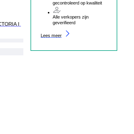
gecontroleerd op kwaliteit
Alle verkopers zijn
geverifieerd
CTORIA I 
Lees meer