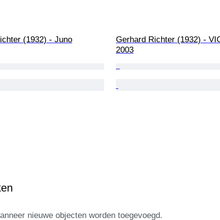
chter (1932) - Juno
Gerhard Richter (1932) - VI
2003
ken
 wanneer nieuwe objecten worden toegevoegd.