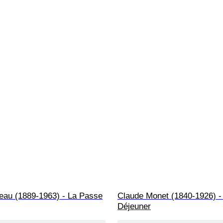
eau (1889-1963) - La Passe
Claude Monet (1840-1926) -
Déjeuner