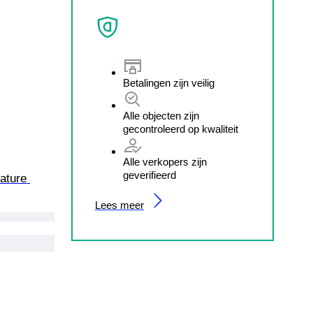
Betalingen zijn veilig
Alle objecten zijn
gecontroleerd op kwaliteit
Alle verkopers zijn
geverifieerd
ature 
Lees meer