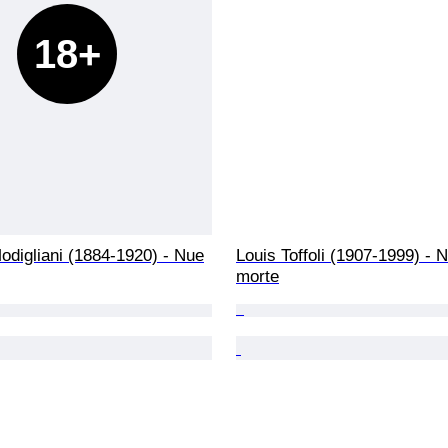
18+
digliani (1884-1920) - Nue
Louis Toffoli (1907-1999) - N
morte