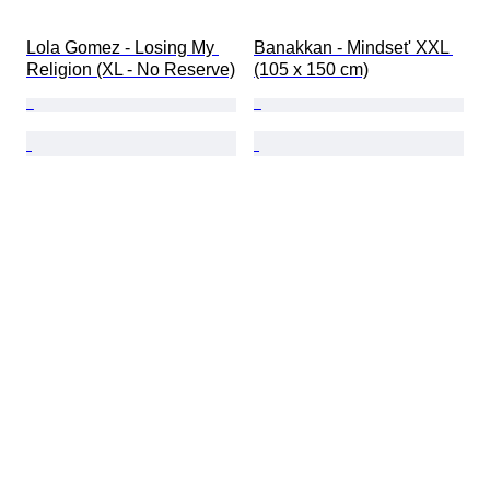
Lola Gomez - Losing My 
Banakkan - Mindset' XXL 
Religion (XL - No Reserve)
(105 x 150 cm)