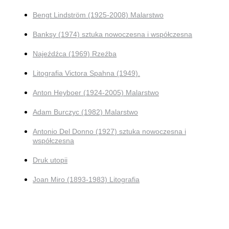
Bengt Lindström (1925-2008) Malarstwo
Banksy (1974) sztuka nowoczesna i współczesna
Najeźdźca (1969) Rzeźba
Litografia Victora Spahna (1949).
Anton Heyboer (1924-2005) Malarstwo
Adam Burczyc (1982) Malarstwo
Antonio Del Donno (1927) sztuka nowoczesna i
współczesna
Druk utopii
Joan Miro (1893-1983) Litografia