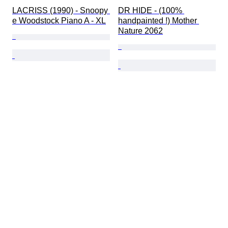
LACRISS (1990) - Snoopy 
DR HIDE - (100% 
e Woodstock Piano A - XL
handpainted !) Mother 
Nature 2062