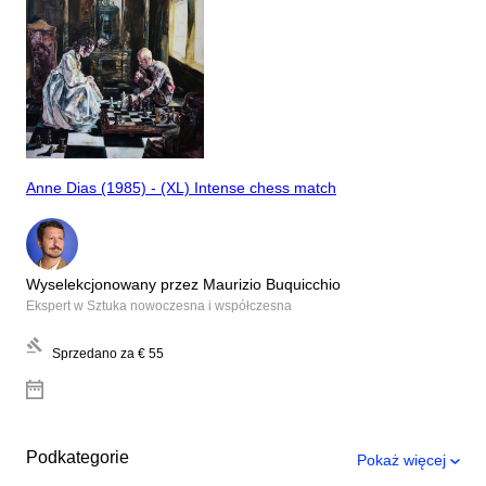
Anne Dias (1985) - (XL) Intense chess match
Wyselekcjonowany przez Maurizio Buquicchio
Ekspert w Sztuka nowoczesna i współczesna
Sprzedano za
€ 55
Podkategorie
Pokaż więcej