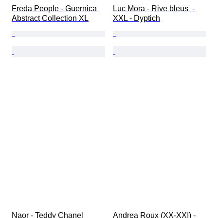
Freda People - Guernica 
Luc Mora - Rive bleus  - 
Abstract Collection XL
XXL - Dyptich
Naor - Teddy Chanel
Andrea Roux (XX-XXI) - 