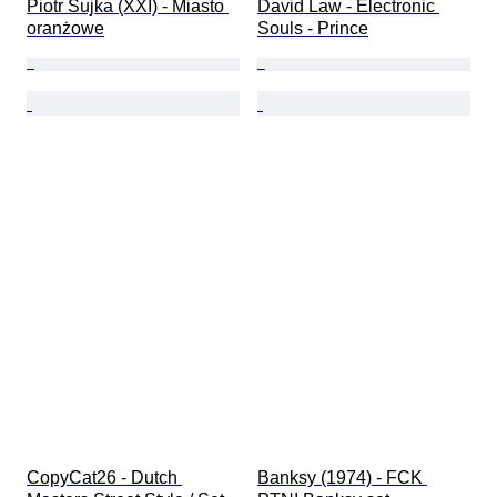
Piotr Sujka (XXI) - Miasto 
David Law - Electronic 
oranżowe
Souls - Prince
CopyCat26 - Dutch 
Banksy (1974) - FCK 