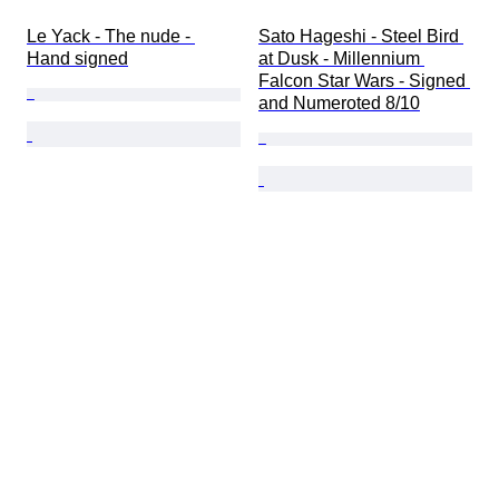
Le Yack - The nude - 
Sato Hageshi - Steel Bird 
Hand signed
at Dusk - Millennium 
Falcon Star Wars - Signed 
and Numeroted 8/10