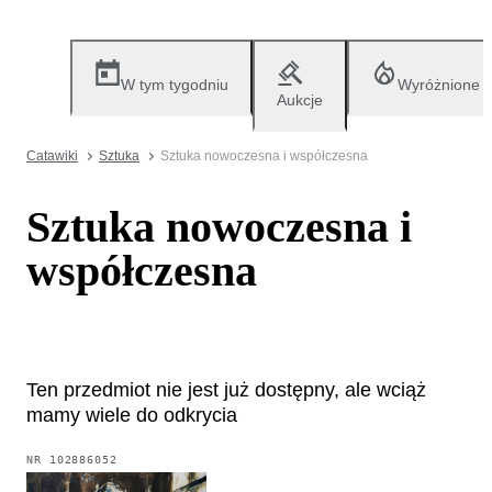
W tym tygodniu
Wyróżnione
Aukcje
Catawiki
Sztuka
Sztuka nowoczesna i współczesna
Sztuka nowoczesna i
współczesna
Ten przedmiot nie jest już dostępny, ale wciąż
mamy wiele do odkrycia
NR
102886052