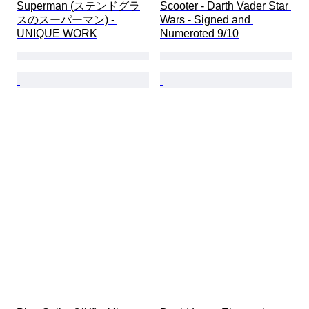
Superman (ステンドグラ
Scooter - Darth Vader Star 
スのスーパーマン) - 
Wars - Signed and 
UNIQUE WORK
Numeroted 9/10