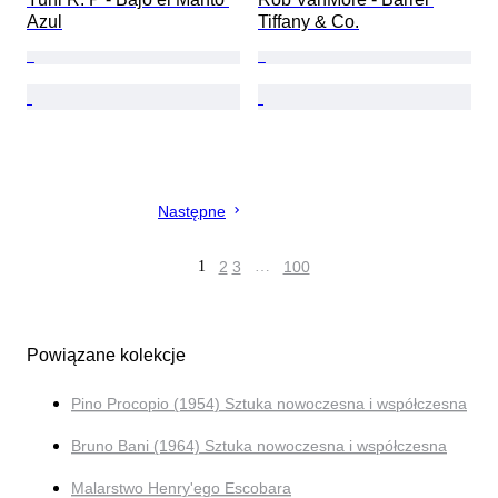
Azul
Tiffany & Co.
Następne
1
2
3
…
100
Powiązane kolekcje
Pino Procopio (1954) Sztuka nowoczesna i współczesna
Bruno Bani (1964) Sztuka nowoczesna i współczesna
Malarstwo Henry'ego Escobara