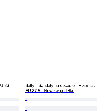
U 36 - 
Bally - Sandały na obcasie - Rozmiar: 
EU 37.5 - Nowe w pudełku