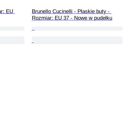
ar: EU 
Brunello Cucinelli - Płaskie buty - 
Rozmiar: EU 37 - Nowe w pudełku