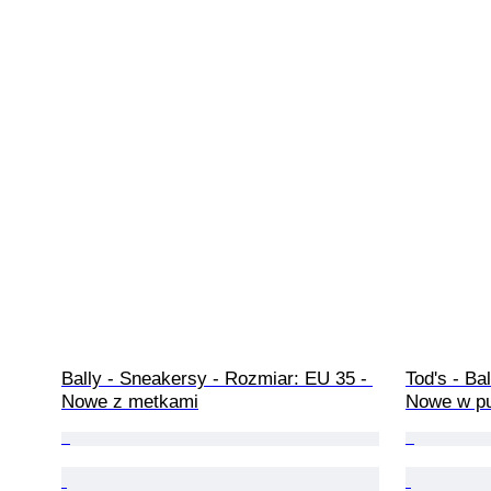
Bally - Sneakersy - Rozmiar: EU 35 - 
Tod's - Ba
Nowe z metkami
Nowe w p