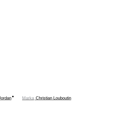
Jordan
Marka
Christian Louboutin