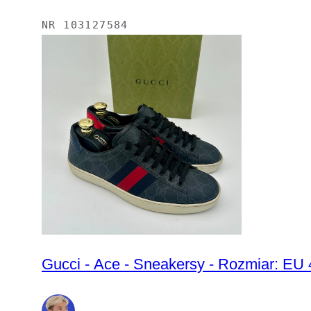
NR
103127584
Gucci - Ace - Sneakersy - Rozmiar: EU 