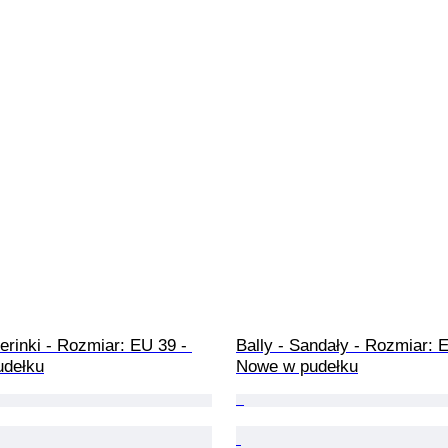
lerinki - Rozmiar: EU 39 - 
Bally - Sandały - Rozmiar: E
udełku
Nowe w pudełku