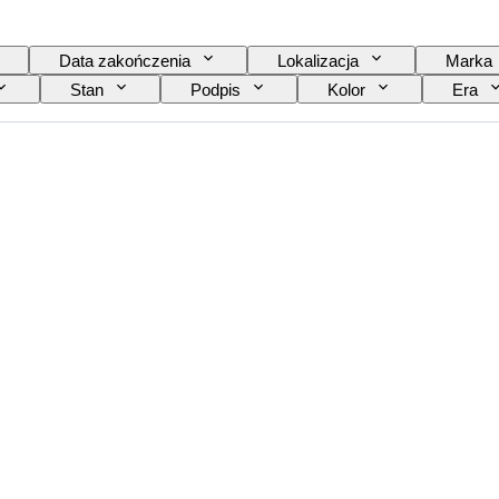
Data zakończenia
Lokalizacja
Marka
Stan
Podpis
Kolor
Era