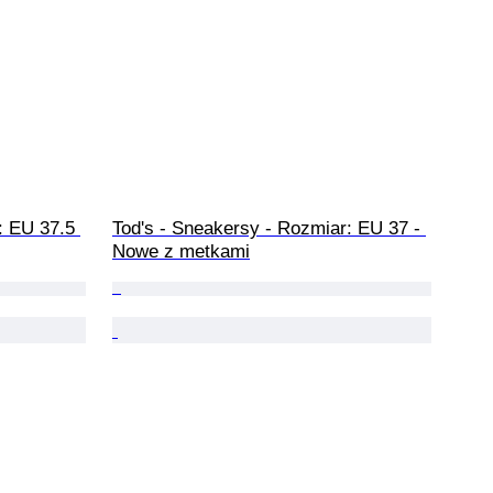
: EU 37.5 
Tod's - Sneakersy - Rozmiar: EU 37 - 
Nowe z metkami