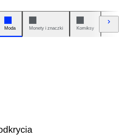
Moda
Monety i znaczki
Komiksy
Samochody i 
odkrycia