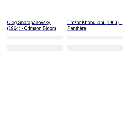
Oleg Sharapanovsky 
Emzar Khabuliani (1963) - 
(1964) - Crimson Bloom
Panthère