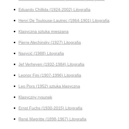
Eduardo Chillida (1924-2002) Litografia
Henri De Toulouse-Lautrec (1864-1901) Litografia
Klasyczna sztuka mieszana
Pierre Alechinsky (1927) Litografia
Nasycić (1988) Litografia
Jef Verheyen (1932-1984) Litografia
Leonor Fini (1907-1996) Litografia
Leo Pors (1952) sztuka klasyczna
Klasyczny rysunek
Ernst Fuchs (1930-2015) Litografia
René Magritte (1898-1967) Litografia