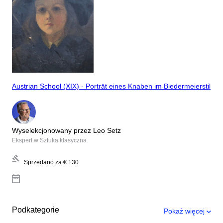
Austrian School (XIX) - Porträt eines Knaben im Biedermeierstil
Wyselekcjonowany przez Leo Setz
Ekspert w Sztuka klasyczna
Sprzedano za
€ 130
Podkategorie
Pokaż więcej