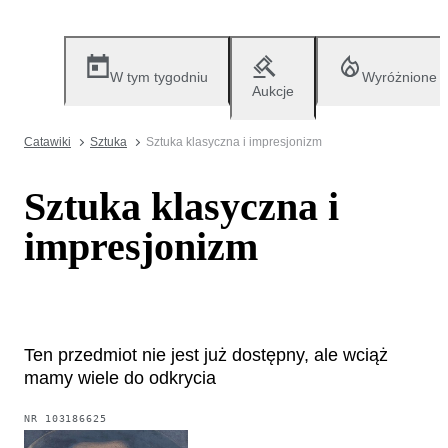
W tym tygodniu
Wyróżnione
Aukcje
Catawiki
Sztuka
Sztuka klasyczna i impresjonizm
Sztuka klasyczna i
impresjonizm
Ten przedmiot nie jest już dostępny, ale wciąż
mamy wiele do odkrycia
NR
103186625