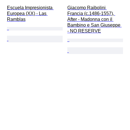
Escuela Impresionista 
Giacomo Raibolini 
Europea (XX) - Las 
Francia (c.1486-1557), 
Ramblas
After - Madonna con il 
Bambino e San Giuseppe 
- NO RESERVE