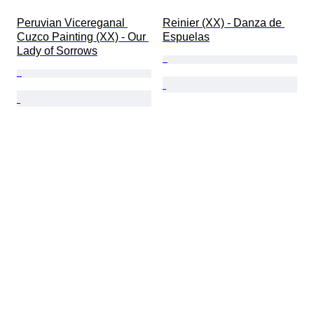
Peruvian Vicereganal 
Reinier (XX) - Danza de 
Cuzco Painting (XX) - Our 
Espuelas
Lady of Sorrows