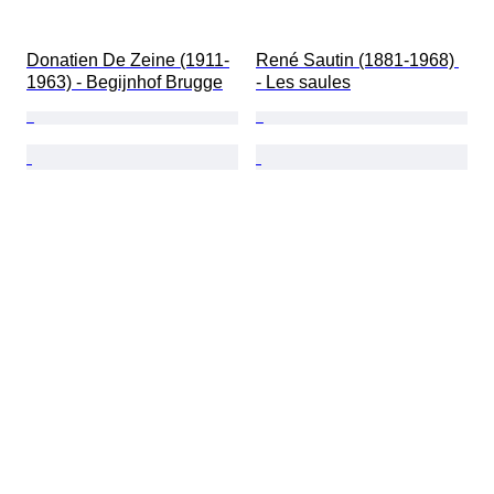
Donatien De Zeine (1911-
René Sautin (1881-1968) 
1963) - Begijnhof Brugge
- Les saules