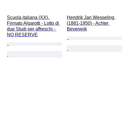
Scuola italiana (XX), 
Hendrik Jan Wesseling 
Firmato Algarotti - Lotto di 
(1881-1950) - Achter 
due Studi per affreschi - 
Beverwijk
NO RESERVE