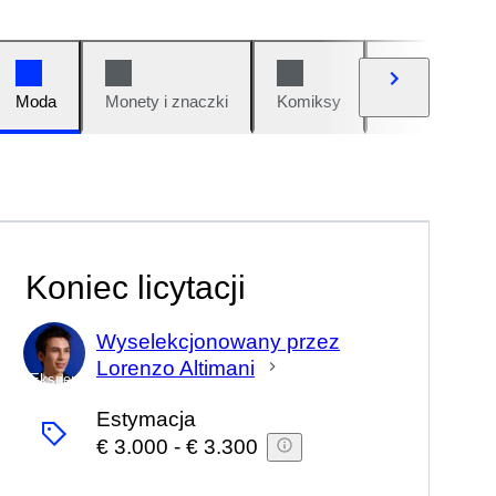
Moda
Monety i znaczki
Komiksy
Samochody i 
Koniec licytacji
Wyselekcjonowany przez
Lorenzo Altimani
Ekspert
Estymacja
€ 3.000
-
€ 3.300