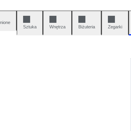
nione
Sztuka
Wnętrza
Biżuteria
Zegarki