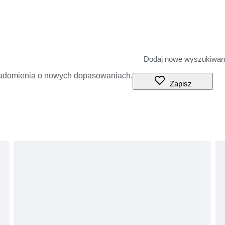
iadomienia o nowych dopasowaniach.
Zapisz