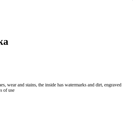
ka
s, wear and stains, the inside has watermarks and dirt, engraved
s of use