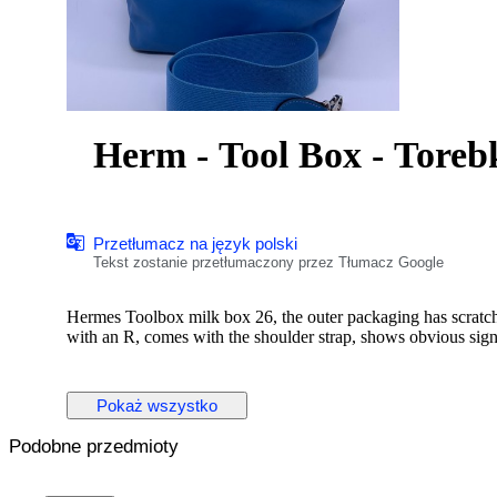
Herm - Tool Box - Toreb
Przetłumacz na język polski
Tekst zostanie przetłumaczony przez Tłumacz Google
Hermes Toolbox milk box 26, the outer packaging has scratche
with an R, comes with the shoulder strap, shows obvious sign
Pokaż wszystko
Podobne przedmioty