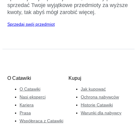
sprzedać Twoje wyjątkowe przedmioty za wyższe
kwoty, tak abyś mógł zarobić więcej.
Sprzedaj swój przedmiot
O Catawiki
Kupuj
O Catawiki
Jak kupować
Nasi eksperci
Ochrona nabywców
Kariera
Historie Catawiki
Prasa
Warunki dla nabywcy
Współpraca z Catawiki