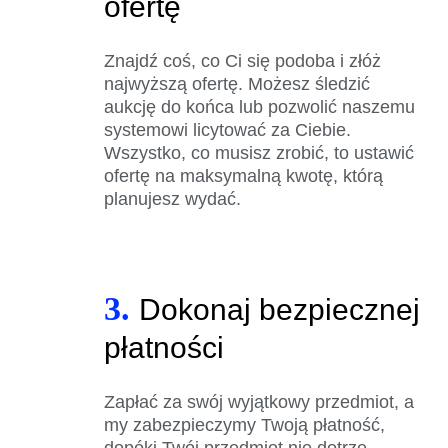
ofertę
Znajdź coś, co Ci się podoba i złóż
najwyższą ofertę. Możesz śledzić
aukcję do końca lub pozwolić naszemu
systemowi licytować za Ciebie.
Wszystko, co musisz zrobić, to ustawić
ofertę na maksymalną kwotę, którą
planujesz wydać.
3.
Dokonaj bezpiecznej
płatności
Zapłać za swój wyjątkowy przedmiot, a
my zabezpieczymy Twoją płatność,
dopóki Twój przedmiot nie dotrze