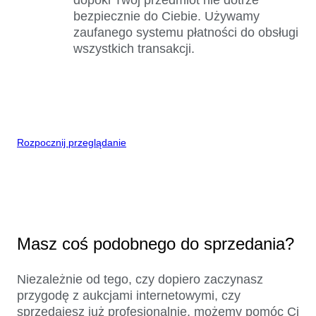
bezpiecznie do Ciebie. Używamy
zaufanego systemu płatności do obsługi
wszystkich transakcji.
Rozpocznij przeglądanie
Masz coś podobnego do sprzedania?
Niezależnie od tego, czy dopiero zaczynasz
przygodę z aukcjami internetowymi, czy
sprzedajesz już profesjonalnie, możemy pomóc Ci