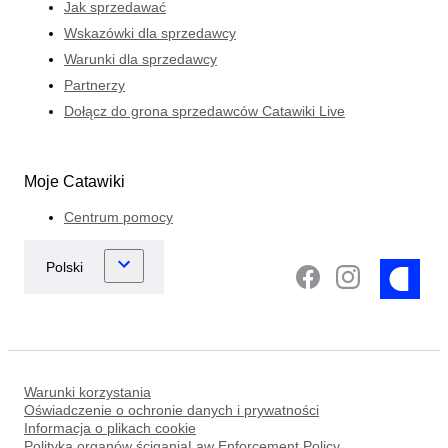
Jak sprzedawać
Wskazówki dla sprzedawcy
Warunki dla sprzedawcy
Partnerzy
Dołącz do grona sprzedawców Catawiki Live
Moje Catawiki
Centrum pomocy
Warunki korzystania
Oświadczenie o ochronie danych i prywatności
Informacja o plikach cookie
Polityka organów ściganiaLaw Enforcement Policy