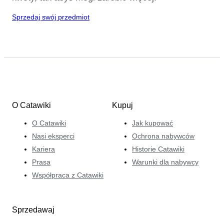
Sprzedaj swój przedmiot
O Catawiki
Kupuj
O Catawiki
Jak kupować
Nasi eksperci
Ochrona nabywców
Kariera
Historie Catawiki
Prasa
Warunki dla nabywcy
Współpraca z Catawiki
Sprzedawaj