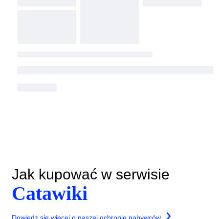
Jak kupować w serwisie
Catawiki
Dowiedz się więcej o naszej ochronie nabywców