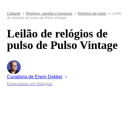
Catawiki
Relógios, canetas e isqueiros
Relógios de pulso
Leilão
de relógios de pulso de Pulso Vintage
Leilão de relógios de
pulso de Pulso Vintage
Curadoria de
Erwin
Dekker
Especialista em Relógios