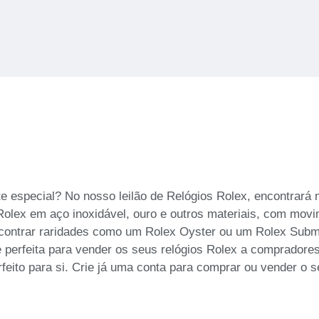
 especial? No nosso leilão de Relógios Rolex, encontrará m
Rolex em aço inoxidável, ouro e outros materiais, com movi
ontrar raridades como um Rolex Oyster ou um Rolex Subma
de perfeita para vender os seus relógios Rolex a comprador
erfeito para si. Crie já uma conta para comprar ou vender o