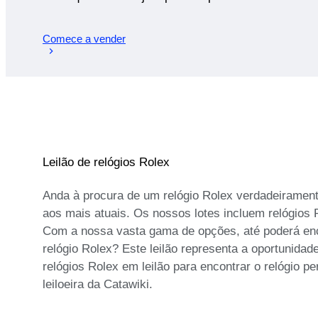
Comece a vender
Leilão de relógios Rolex
Anda à procura de um relógio Rolex verdadeiramente
aos mais atuais. Os nossos lotes incluem relógios 
Com a nossa vasta gama de opções, até poderá enc
relógio Rolex? Este leilão representa a oportunida
relógios Rolex em leilão para encontrar o relógio p
leiloeira da Catawiki.