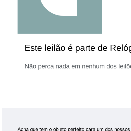
Este leilão é parte de Reló
Não perca nada em nenhum dos leilõ
Acha que tem o objeto perfeito para um dos nossos 