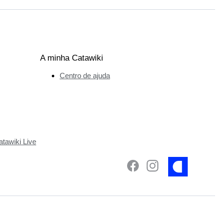
A minha Catawiki
Centro de ajuda
tawiki Live