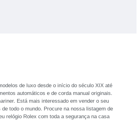
odelos de luxo desde o início do século XIX até
mentos automáticos e de corda manual originais.
riner. Está mais interessado em vender o seu
es de todo o mundo. Procure na nossa listagem de
 seu relógio Rolex com toda a segurança na casa