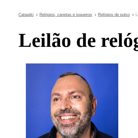
Catawiki
Relógios, canetas e isqueiros
Relógios de pulso
L
Leilão de reló