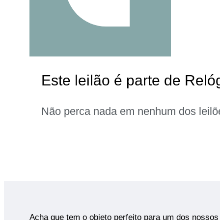
Este leilão é parte de Rel
Não perca nada em nenhum dos leilõ
Acha que tem o objeto perfeito para um dos nossos 