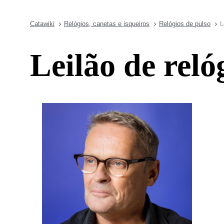
Catawiki
Relógios, canetas e isqueiros
Relógios de pulso
L
Leilão de rel