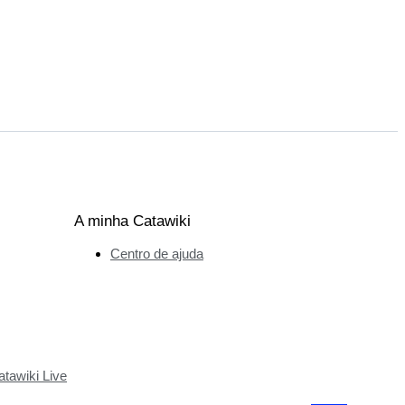
A minha Catawiki
Centro de ajuda
tawiki Live