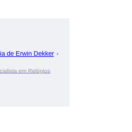
ia de
Erwin
Dekker
ialista em Relógios