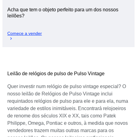
Acha que tem o objeto perfeito para um dos nossos
leilões?
Comece a vender
Leilão de relógios de pulso de Pulso Vintage
Quer investir num relógio de pulso vintage especial? O
nosso leilão de Relógios de Pulso Vintage inclui
requintados relógios de pulso para ele e para ela, numa
variedade de estilos inimitáveis. Encontrará relojoeiros
de renome dos séculos XIX e XX, tais como Patek
Philippe, Omega, Pontiac e outros, à medida que novos
vendedores trazem muitas outras marcas para os