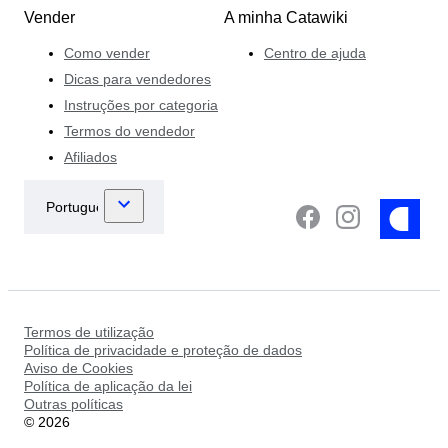
Vender
A minha Catawiki
Como vender
Centro de ajuda
Dicas para vendedores
Instruções por categoria
Termos do vendedor
Afiliados
Termos de utilização
Política de privacidade e proteção de dados
Aviso de Cookies
Política de aplicação da lei
Outras políticas
©
2026