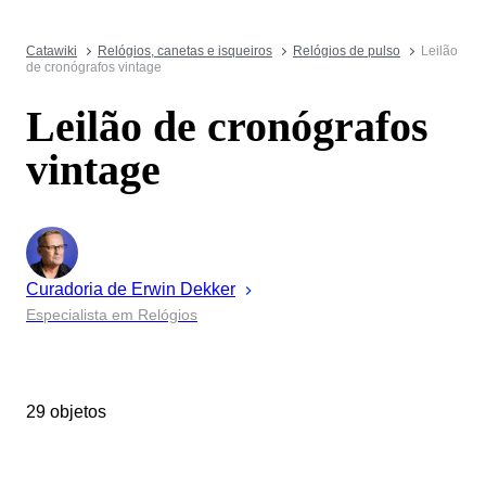
Catawiki
Relógios, canetas e isqueiros
Relógios de pulso
Leilão
de cronógrafos vintage
Leilão de cronógrafos
vintage
Curadoria de
Erwin
Dekker
Especialista em Relógios
29 objetos