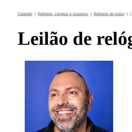
Catawiki
Relógios, canetas e isqueiros
Relógios de pulso
L
Leilão de reló