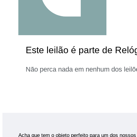
Este leilão é parte de Reló
Não perca nada em nenhum dos leilõ
Acha que tem o objeto perfeito para um dos nossos 