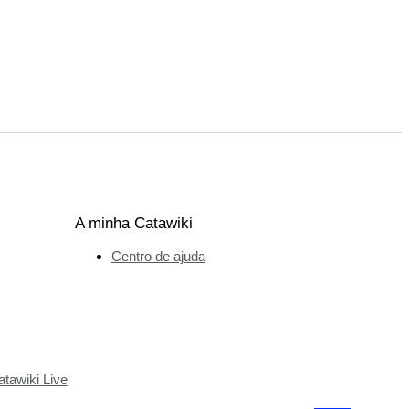
A minha Catawiki
Centro de ajuda
tawiki Live