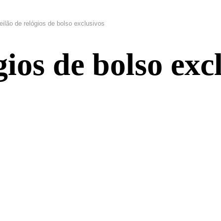
eilão de relógios de bolso exclusivos
gios de bolso exc