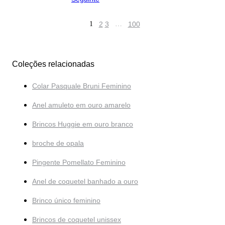
1
2
3
…
100
Coleções relacionadas
Colar Pasquale Bruni Feminino
Anel amuleto em ouro amarelo
Brincos Huggie em ouro branco
broche de opala
Pingente Pomellato Feminino
Anel de coquetel banhado a ouro
Brinco único feminino
Brincos de coquetel unissex