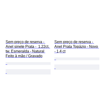
Sem preço de reserva - 
Sem preço de reserva - 
Anel sinete Prata -  1.22ct. 
Anel Prata Topázio - Novo 
tw. Esmeralda - Natural 
- 1,4 ct
Feito à mão / Gravado