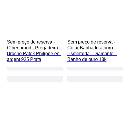
Sem preço de reserva - 
Sem preço de reserva - 
Other brand - Pregadeira - 
Colar Banhado a ouro 
Broche Patek Philippe en 
Esmeralda - Diamante - 
argent 925 Prata
Banho de ouro 18k