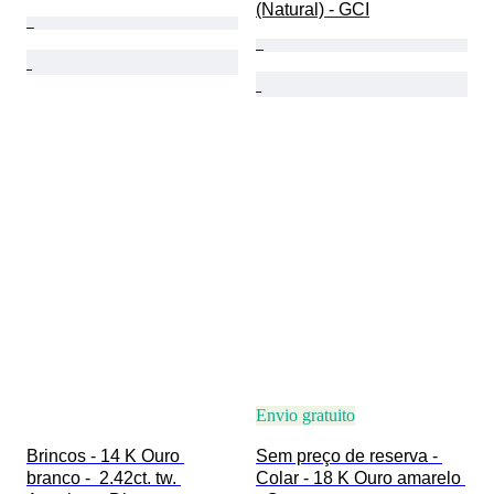
(Natural) - GCI
Envio gratuito
Brincos - 14 K Ouro 
Sem preço de reserva - 
branco -  2.42ct. tw. 
Colar - 18 K Ouro amarelo 