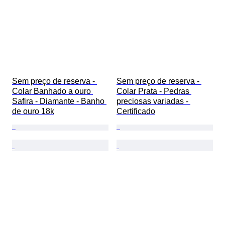
Sem preço de reserva - 
Sem preço de reserva - 
Colar Banhado a ouro 
Colar Prata - Pedras 
Safira - Diamante - Banho 
preciosas variadas - 
de ouro 18k
Certificado