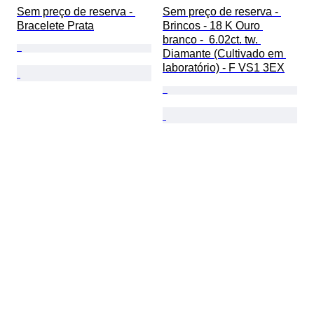
Sem preço de reserva - 
Sem preço de reserva - 
Bracelete Prata
Brincos - 18 K Ouro 
branco -  6.02ct. tw. 
Diamante (Cultivado em 
laboratório) - F VS1 3EX