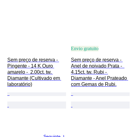
Envio gratuito
Sem preço de reserva - 
Sem preço de reserva - 
Pingente - 14 K Ouro 
Anel de noivado Prata -  
amarelo -  2.00ct. tw. 
4.15ct. tw. Rubi - 
Diamante (Cultivado em 
Diamante - Anel Prateado 
laboratório)
com Gemas de Rubi.
Seguinte