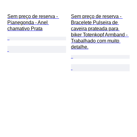
Sem preço de reserva - 
Sem preço de reserva - 
Pianegonda - Anel 
Bracelete Pulseira de 
chamativo Prata
caveira prateada para 
biker Totenkopf Armband - 
Trabalhado com muito 
detalhe.