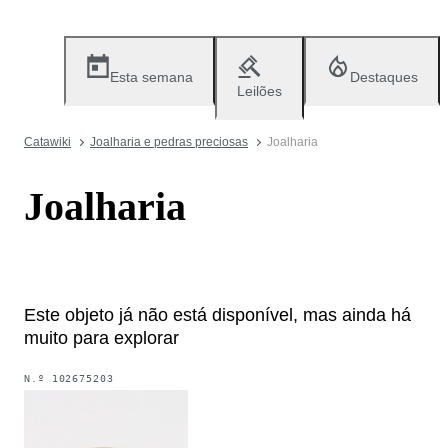
Esta semana
Destaques
Leilões
Catawiki
Joalharia e pedras preciosas
Joalharia
Joalharia
Este objeto já não está disponível, mas ainda há
muito para explorar
N.º
102675203