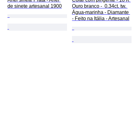
de sinete artesanal 1900
Ouro branco -  0.34ct. tw. 
Água-marinha - Diamante 
- Feito na Itália - Artesanal