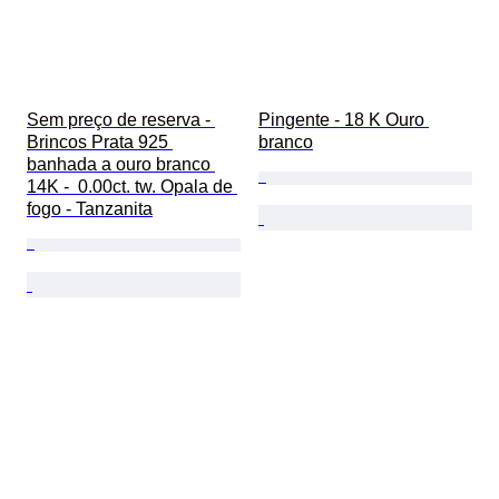
Sem preço de reserva - 
Pingente - 18 K Ouro 
Brincos Prata 925 
branco
banhada a ouro branco 
14K -  0.00ct. tw. Opala de 
fogo - Tanzanita