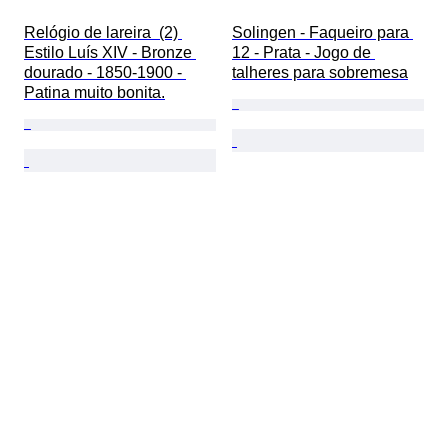
Relógio de lareira  (2) 
Solingen - Faqueiro para 
Estilo Luís XIV - Bronze 
12 - Prata - Jogo de 
dourado - 1850-1900 - 
talheres para sobremesa
Patina muito bonita.