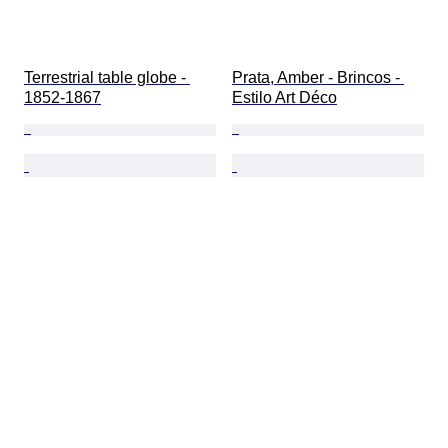
Terrestrial table globe - 
Prata, Amber - Brincos - 
1852-1867
Estilo Art Déco