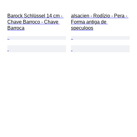
Barock Schlüssel 14 cm - 
alsacien - Rodízio - Pera - 
Chave Barroco - Chave 
Forma antiga de 
Barroca
speculoos