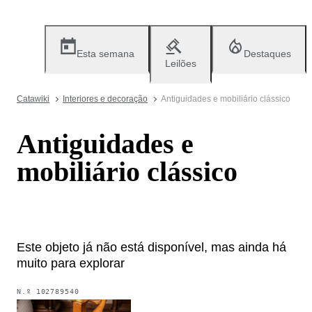
Esta semana
Destaques
Leilões
Catawiki
Interiores e decoração
Antiguidades e mobiliário clássico
Antiguidades e
mobiliário clássico
Este objeto já não está disponível, mas ainda há
muito para explorar
N.º
102789540