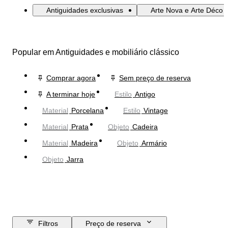
Antiguidades exclusivas
Arte Nova e Arte Déco e
Popular em Antiguidades e mobiliário clássico
Comprar agora
Sem preço de reserva
A terminar hoje
Estilo
Antigo
Material
Porcelana
Estilo
Vintage
Material
Prata
Objeto
Cadeira
Material
Madeira
Objeto
Armário
Objeto
Jarra
Filtros
Preço de reserva