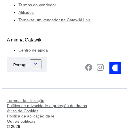
Termos do vendedor
Afiliados
Torne-se um vendedor na Catawiki Live
A minha Catawiki
Centro de ajuda
Termos de utilização
Política de privacidade e proteção de dados
Aviso de Cookies
Política de aplicação da lei
Outras políticas
©
2026