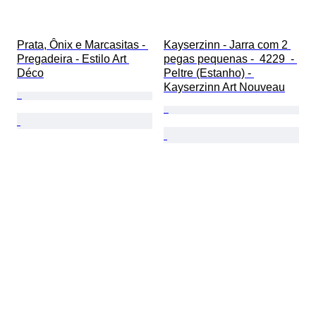
Prata, Ônix e Marcasitas - 
Kayserzinn - Jarra com 2 
Pregadeira - Estilo Art 
pegas pequenas -  4229  - 
Déco
Peltre (Estanho) - 
Kayserzinn Art Nouveau