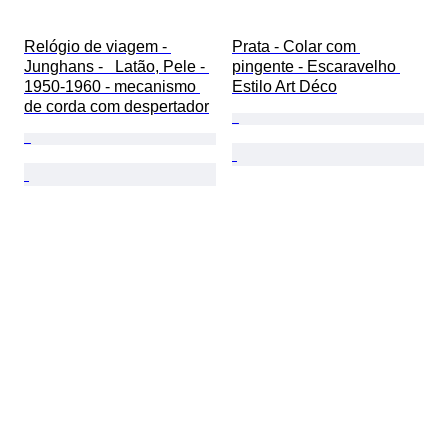
Relógio de viagem - 
Prata - Colar com 
Junghans -   Latão, Pele - 
pingente - Escaravelho 
1950-1960 - mecanismo 
Estilo Art Déco
de corda com despertador