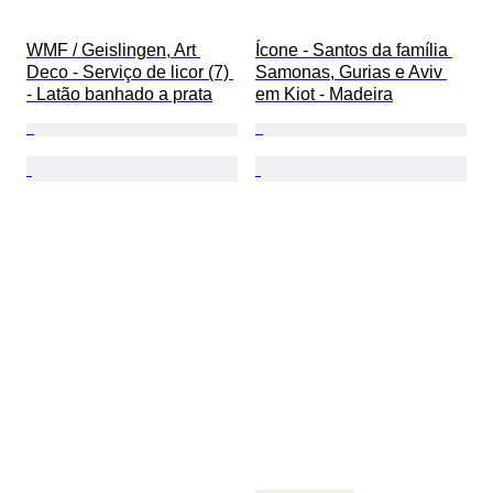
WMF / Geislingen, Art 
Ícone - Santos da família 
Deco - Serviço de licor (7) 
Samonas, Gurias e Aviv 
- Latão banhado a prata
em Kiot - Madeira