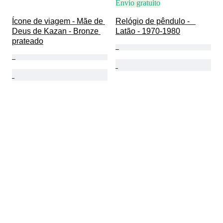
Envio gratuito
Ícone de viagem - Mãe de 
Relógio de pêndulo -   
Deus de Kazan - Bronze 
Latão - 1970-1980
prateado