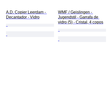
A.D. Copier Leerdam - 
WMF / Geislingen - 
Decantador - Vidro
Jugendstil - Garrafa de 
vidro (5) - Cristal, 4 copos