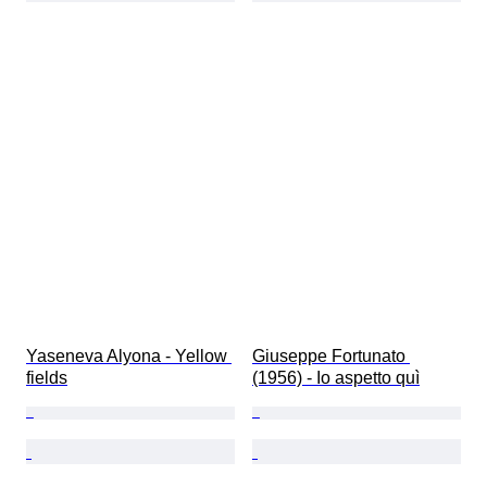
Yaseneva Alyona - Yellow 
Giuseppe Fortunato 
fields
(1956) - Io aspetto quì