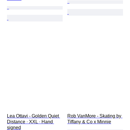
Lea Ottavi - Golden Quiet 
Rob VanMore - Skating by 
Distance · XXL · Hand 
Tiffany & Co x Minnie
signed