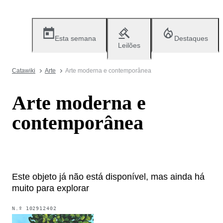
Esta semana
Destaques
Leilões
Catawiki
Arte
Arte moderna e contemporânea
Arte moderna e
contemporânea
Este objeto já não está disponível, mas ainda há
muito para explorar
N.º
102912402