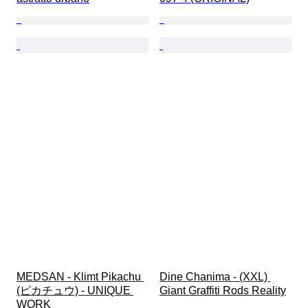
MEDSAN - Klimt Pikachu 
Dine Chanima - (XXL) 
(ピカチュウ) - UNIQUE 
Giant Graffiti Rods Reality
WORK