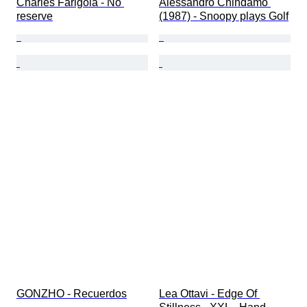
Charles Farigola - No 
Alessandro Chindamo 
reserve
(1987) - Snoopy plays Golf
GONZHO - Recuerdos
Lea Ottavi - Edge Of 