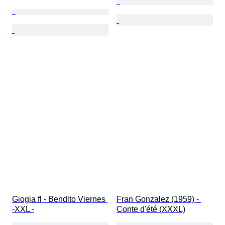
Giogia fl - Bendito Viernes 
Fran Gonzalez (1959) - 
-XXL -
Conte d'été (XXXL)