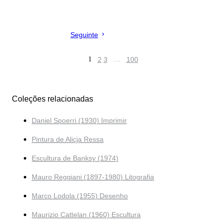
Seguinte
1
2
3
…
100
Coleções relacionadas
Daniel Spoerri (1930) Imprimir
Pintura de Alicja Ressa
Escultura de Banksy (1974)
Mauro Reggiani (1897-1980) Litografia
Marco Lodola (1955) Desenho
Maurizio Cattelan (1960) Escultura