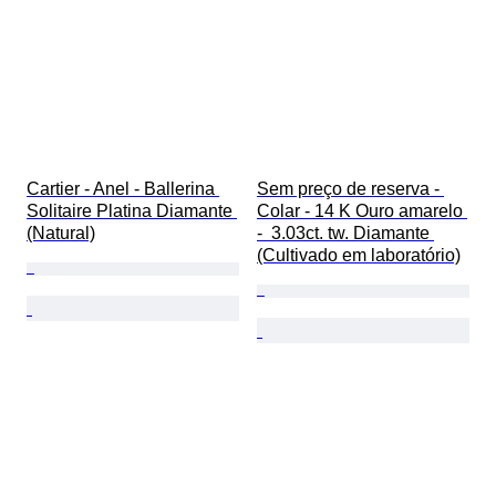
Cartier - Anel - Ballerina 
Sem preço de reserva - 
Solitaire Platina Diamante 
Colar - 14 K Ouro amarelo 
(Natural)
-  3.03ct. tw. Diamante 
(Cultivado em laboratório)