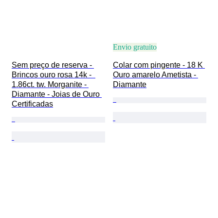
Envio gratuito
Sem preço de reserva - 
Colar com pingente - 18 K 
Brincos ouro rosa 14k -  
Ouro amarelo Ametista - 
1.86ct. tw. Morganite - 
Diamante
Diamante - Joias de Ouro 
Certificadas