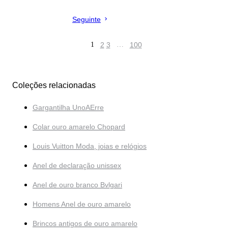
Seguinte
1
2
3
…
100
Coleções relacionadas
Gargantilha UnoAErre
Colar ouro amarelo Chopard
Louis Vuitton Moda, joias e relógios
Anel de declaração unissex
Anel de ouro branco Bvlgari
Homens Anel de ouro amarelo
Brincos antigos de ouro amarelo