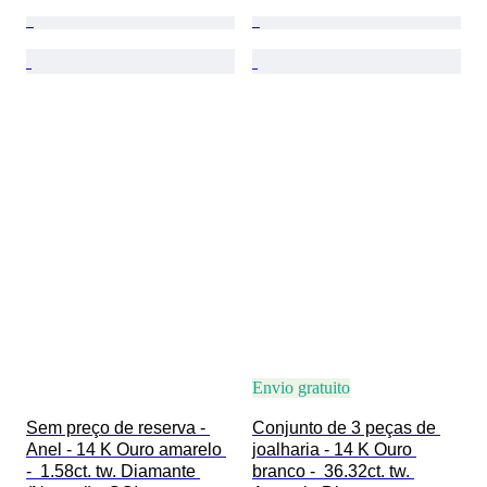
Envio gratuito
Sem preço de reserva - 
Conjunto de 3 peças de 
Anel - 14 K Ouro amarelo 
joalharia - 14 K Ouro 
-  1.58ct. tw. Diamante 
branco -  36.32ct. tw. 