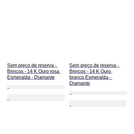
Sem preço de reserva - 
Sem preço de reserva - 
Brincos - 14 K Ouro rosa 
Brincos - 14 K Ouro 
Esmeralda - Diamante
branco Esmeralda - 
Diamante