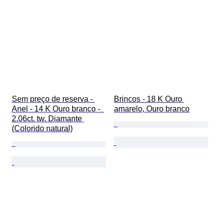
Sem preço de reserva - 
Brincos - 18 K Ouro 
Anel - 14 K Ouro branco -  
amarelo, Ouro branco
2.06ct. tw. Diamante 
(Colorido natural)