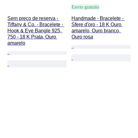
Envio gratuito
Sem preço de reserva - 
Handmade - Bracelete - 
Tiffany & Co. - Bracelete - 
Sfere d'oro - 18 K Ouro 
Hook & Eye Bangle 925, 
amarelo, Ouro branco, 
750 - 18 K Prata, Ouro 
Ouro rosa
amarelo