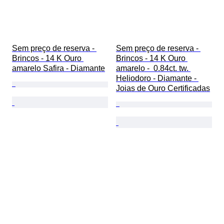
Sem preço de reserva - 
Sem preço de reserva - 
Brincos - 14 K Ouro 
Brincos - 14 K Ouro 
amarelo Safira - Diamante
amarelo -  0.84ct. tw. 
Heliodoro - Diamante - 
Joias de Ouro Certificadas