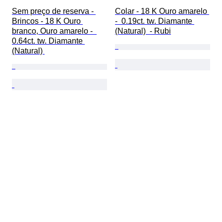
Sem preço de reserva - 
Colar - 18 K Ouro amarelo 
Brincos - 18 K Ouro 
-  0.19ct. tw. Diamante 
branco, Ouro amarelo -  
(Natural)  - Rubi
0.64ct. tw. Diamante 
(Natural) 