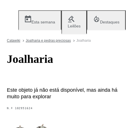
Esta semana
Destaques
Leilões
Catawiki
Joalharia e pedras preciosas
Joalharia
Joalharia
Este objeto já não está disponível, mas ainda há
muito para explorar
N.º
102951624