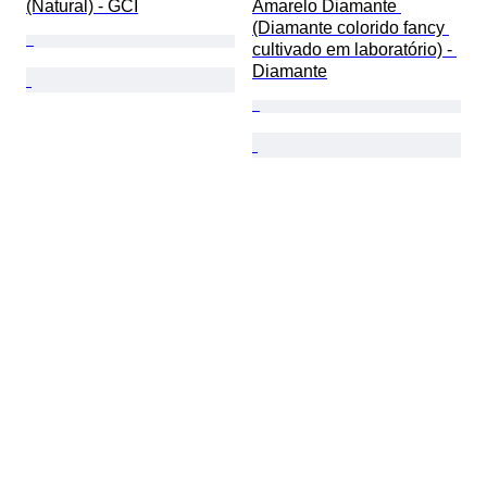
(Natural) - GCI
Amarelo Diamante 
(Diamante colorido fancy 
cultivado em laboratório) - 
Diamante