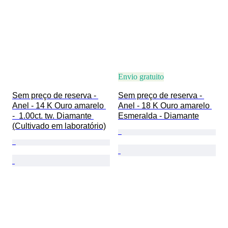
Envio gratuito
Sem preço de reserva - 
Sem preço de reserva - 
Anel - 14 K Ouro amarelo 
Anel - 18 K Ouro amarelo 
-  1.00ct. tw. Diamante 
Esmeralda - Diamante
(Cultivado em laboratório)