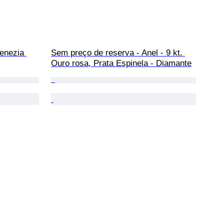
Venezia 
Sem preço de reserva - Anel - 9 kt. 
Ouro rosa, Prata Espinela - Diamante