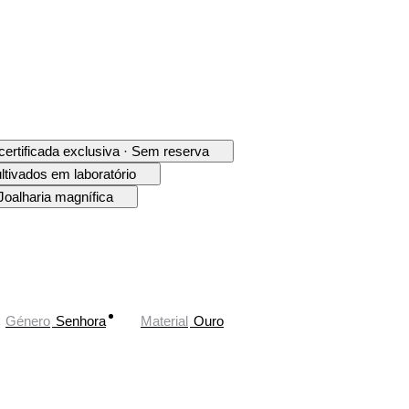
 certificada exclusiva · Sem reserva
ltivados em laboratório
Joalharia magnífica
Género
Senhora
Material
Ouro