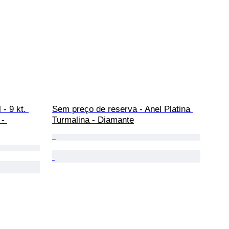
- 9 kt. 
Sem preço de reserva - Anel Platina 
- 
Turmalina - Diamante