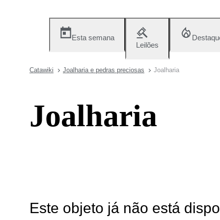
Esta semana
Destaqu
Leilões
Catawiki
Joalharia e pedras preciosas
Joalharia
Joalharia
Este objeto já não está disp