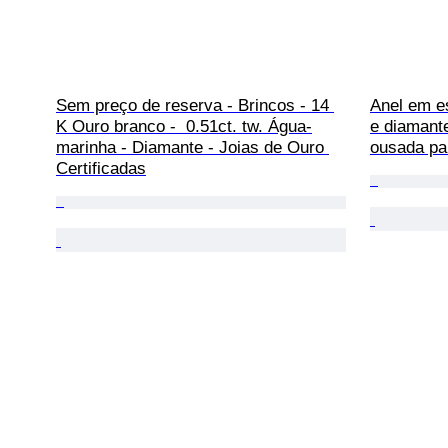
Sem preço de reserva - Brincos - 14 
Anel em es
K Ouro branco -  0.51ct. tw. Água-
e diamante
marinha - Diamante - Joias de Ouro 
ousada par
Certificadas