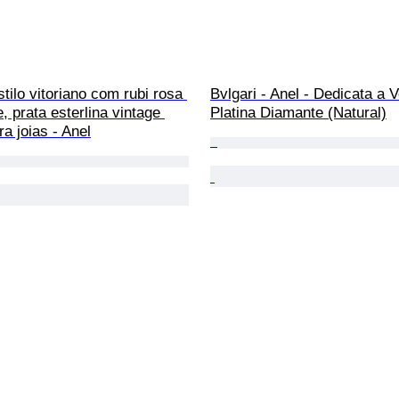
tilo vitoriano com rubi rosa 
Bvlgari - Anel - Dedicata a 
, prata esterlina vintage 
Platina Diamante (Natural)
a joias - Anel