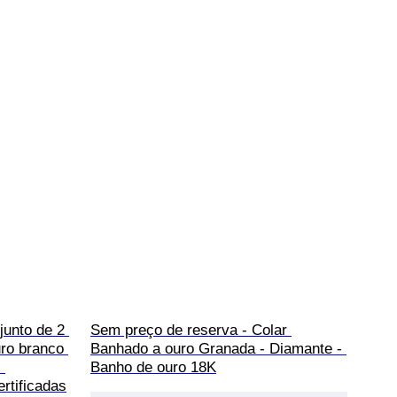
unto de 2 
Sem preço de reserva - Colar 
uro branco 
Banhado a ouro Granada - Diamante - 
 
Banho de ouro 18K
rtificadas