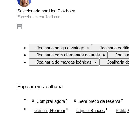
Selecionado por Lina Plokhova
Especialista em Joalharia
Joalharia antiga e vintage
Joalharia certif
Joalharia com diamantes naturais
Joalha
Joalharia de marcas icónicas
Joalharia d
Popular em Joalharia
Comprar agora
Sem preço de reserva
Género
Homem
Objeto
Brincos
Estilo