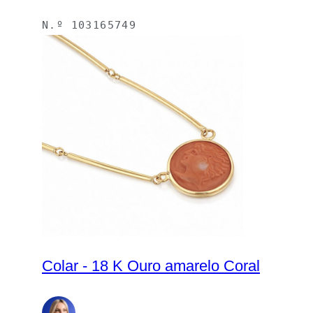
N.º
103165749
Colar - 18 K Ouro amarelo Coral