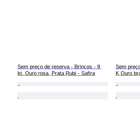
Sem preço de reserva - Brincos - 9 
Sem preço 
kt. Ouro rosa, Prata Rubi - Safira
K Ouro br