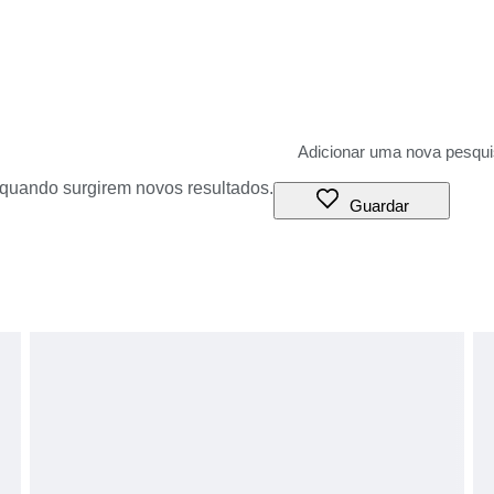
o quando surgirem novos resultados.
Guardar