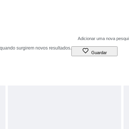
o quando surgirem novos resultados.
Guardar