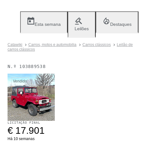
Esta semana
Destaques
Leilões
Catawiki
Carros, motos e automobilia
Carros clássicos
Leilão de
carros clássicos
N.º
103889538
Vendido
LICITAÇÃO FINAL
€ 17.901
Há 10 semanas