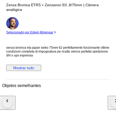
Zenza Bronica ETRS + Zenzanon EII ,8/75mm | Câmera
analógica
Especialista
Selecionado por Edwin Molenaar
senza bronica eta japan seiko 75mm 62 perfettamente funzionante ottime
condizioni completa di impugnatura pe ricatto veloce perfetta spedizione
dhl o ups espressa
Mostrar tudo
Objetos semelhantes