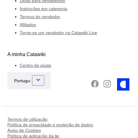
Dicas para vendedores
Instruções por categoria
Termos do vendedor
Afiliados
Torne-se um vendedor na Catawiki Live
A minha Catawiki
Centro de ajuda
Termos de utilização
Política de privacidade e proteção de dados
Aviso de Cookies
Política de aplicação da lei