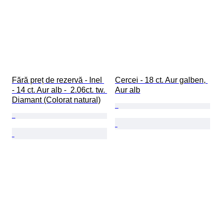
Fără preț de rezervă - Inel 
Cercei - 18 ct. Aur galben, 
- 14 ct. Aur alb -  2.06ct. tw. 
Aur alb
Diamant (Colorat natural)