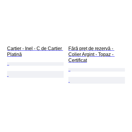
Cartier - Inel - C de Cartier 
Fără preț de rezervă - 
Platină
Colier Argint - Topaz - 
Certificat