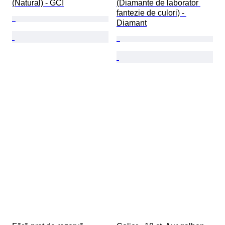
(Natural) - GCI
(Diamante de laborator 
fantezie de culori) - 
Diamant