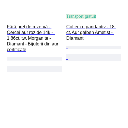
Transport gratuit
Fără preț de rezervă - 
Colier cu pandantiv - 18 
Cercei aur roz de 14k -  
ct. Aur galben Ametist - 
1.86ct. tw. Morganite - 
Diamant
Diamant - Bijuterii din aur 
certificate