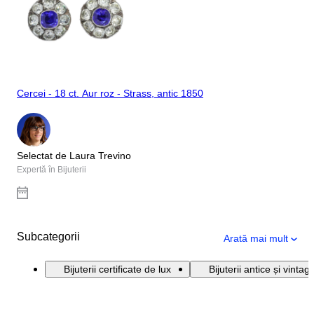
Cercei - 18 ct. Aur roz - Strass, antic 1850
Selectat de Laura Trevino
Expertă în Bijuterii
Subcategorii
Arată mai mult
Bijuterii certificate de lux
Bijuterii antice și vintag