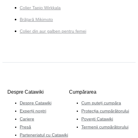
Colier Tapio Wirkkala
Brățară Mikimoto
Colier din aur galben pentru femei
Despre Catawiki
Cumpărarea
Despre Catawiki
Cum puteți cumpăra
Experții noștri
Protecția cumpărătorului
Cariere
Povești Catawiki
Presă
Termenii cumpărătorului
Parteneriatul cu Catawiki