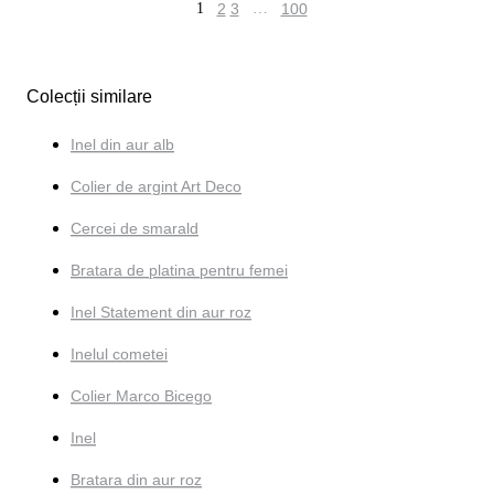
1
2
3
…
100
Colecții similare
Inel din aur alb
Colier de argint Art Deco
Cercei de smarald
Bratara de platina pentru femei
Inel Statement din aur roz
Inelul cometei
Colier Marco Bicego
Inel
Bratara din aur roz