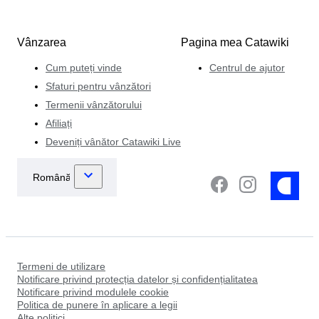
Vânzarea
Pagina mea Catawiki
Cum puteți vinde
Centrul de ajutor
Sfaturi pentru vânzători
Termenii vânzătorului
Afiliați
Deveniți vânător Catawiki Live
Termeni de utilizare
Notificare privind protecția datelor și confidențialitatea
Notificare privind modulele cookie
Politica de punere în aplicare a legii
Alte politici