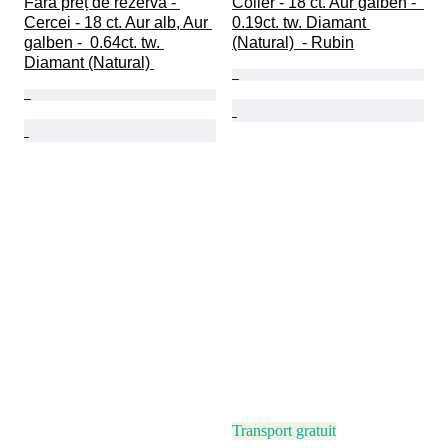
Fără preț de rezervă - 
Colier - 18 ct. Aur galben -  
Cercei - 18 ct. Aur alb, Aur 
0.19ct. tw. Diamant 
galben -  0.64ct. tw. 
(Natural)  - Rubin
Diamant (Natural) 
Transport gratuit