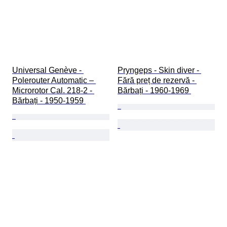
Universal Genève - 
Pryngeps - Skin diver - 
Polerouter Automatic – 
Fără preț de rezervă - 
Microrotor Cal. 218-2 - 
Bărbați - 1960-1969 
Bărbați - 1950-1959 