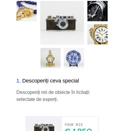
1
.
Descoperiți ceva special
Descoperiți mii de obiecte în licitații
selectate de experți.