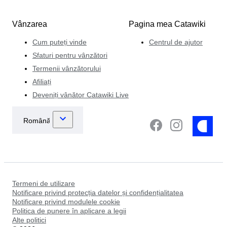
Vânzarea
Pagina mea Catawiki
Cum puteți vinde
Centrul de ajutor
Sfaturi pentru vânzători
Termenii vânzătorului
Afiliați
Deveniți vânător Catawiki Live
Termeni de utilizare
Notificare privind protecția datelor și confidențialitatea
Notificare privind modulele cookie
Politica de punere în aplicare a legii
Alte politici