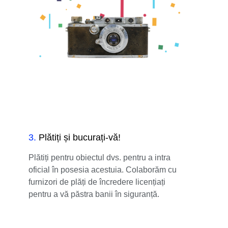
3
.
Plătiți și bucurați-vă!
Plătiți pentru obiectul dvs. pentru a intra
oficial în posesia acestuia. Colaborăm cu
furnizori de plăți de încredere licențiați
pentru a vă păstra banii în siguranță.