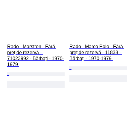
Rado - Marstron - Fără 
Rado - Marco Polo - Fără 
preț de rezervă - 
preț de rezervă - 11838 - 
71023992 - Bărbați - 1970-
Bărbați - 1970-1979 
1979 