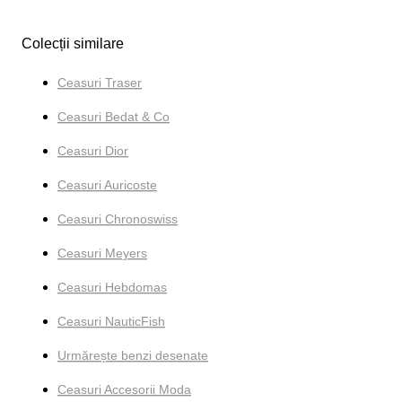
Colecții similare
Ceasuri Traser
Ceasuri Bedat & Co
Ceasuri Dior
Ceasuri Auricoste
Ceasuri Chronoswiss
Ceasuri Meyers
Ceasuri Hebdomas
Ceasuri NauticFish
Urmărește benzi desenate
Ceasuri Accesorii Moda