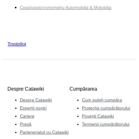
Ceas/ceas/cronometru Automobilia & Motobilia
Trustpilot
Despre Catawiki
Cumpărarea
Despre Catawiki
Cum puteți cumpăra
Experții noștri
Protecția cumpărătorului
Cariere
Povești Catawiki
Presă
Termenii cumpărătorului
Parteneriatul cu Catawiki