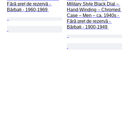
Fără preț de rezervă - 
Military Style Black Dial – 
Bărbați - 1960-1969 
Hand-Winding – Chromed 
Case – Men – ca. 1940s - 
Fără preț de rezervă - 
Bărbați - 1900-1949 