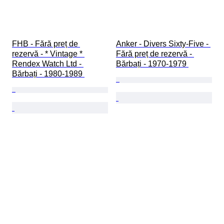
FHB - Fără preț de 
Anker - Divers Sixty-Five - 
rezervă - * Vintage * 
Fără preț de rezervă - 
Rendex Watch Ltd - 
Bărbați - 1970-1979 
Bărbați - 1980-1989 