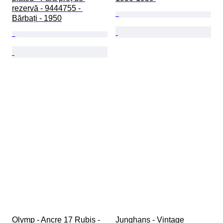
rezervă - 9444755 - 
Bărbați - 1950
Olymp - Ancre 17 Rubis - 
Junghans - Vintage 