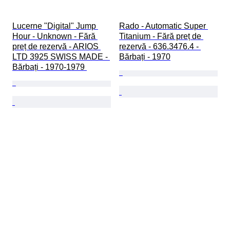
Lucerne "Digital" Jump 
Rado - Automatic Super 
Hour - Unknown - Fără 
Titanium - Fără preț de 
preț de rezervă - ARIOS 
rezervă - 636.3476.4 - 
LTD 3925 SWISS MADE - 
Bărbați - 1970
Bărbați - 1970-1979 