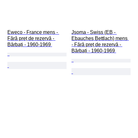
Eweco - France mens - 
Jsoma - Swiss (EB - 
Fără preț de rezervă - 
Ebauches Bettlach) mens 
Bărbați - 1960-1969 
- Fără preț de rezervă - 
Bărbați - 1960-1969 