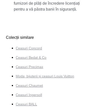
furnizori de plăți de încredere licențiați
pentru a vă păstra banii în siguranță.
Colecții similare
Ceasuri Concord
Ceasuri Bedat & Co
Ceasuri Precimax
Moda, bijuterii și ceasuri Louis Vuitton
Ceasuri Chaumet
Ceasuri Ingersoll
Ceasuri BALL