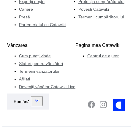
Experții noștri
Protecția cumpărătorului
Cariere
Povești Catawiki
Presă
Termenii cumpărătorului
Parteneriatul cu Catawiki
Vânzarea
Pagina mea Catawiki
Cum puteți vinde
Centrul de ajutor
Sfaturi pentru vânzători
Termenii vânzătorului
Afiliați
Deveniți vânător Catawiki Live