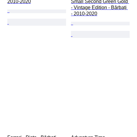
2010-2020
Small Second Green Gold 
- Vintage Edition - Bărbați 
- 2010-2020