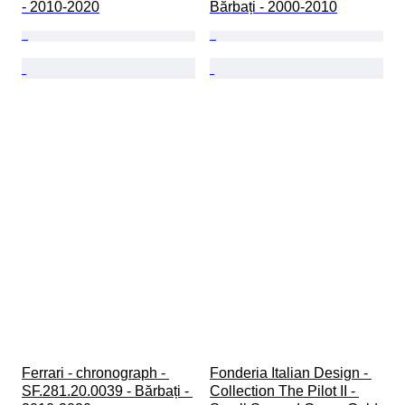
- 2010-2020
Bărbați - 2000-2010
Ferrari - chronograph - 
Fonderia Italian Design - 
SF.281.20.0039 - Bărbați - 
Collection The Pilot II - 