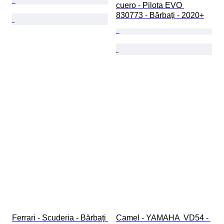
cuero - Pilota EVO 
830773 - Bărbați - 2020+
Ferrari - Scuderia - Bărbați 
Camel - YAMAHA  VD54 - 