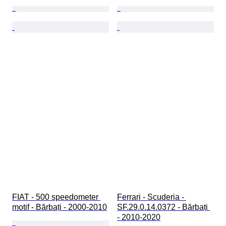
FIAT - 500 speedometer 
Ferrari - Scuderia - 
motif - Bărbați - 2000-2010
SF.29.0.14.0372 - Bărbați 
- 2010-2020