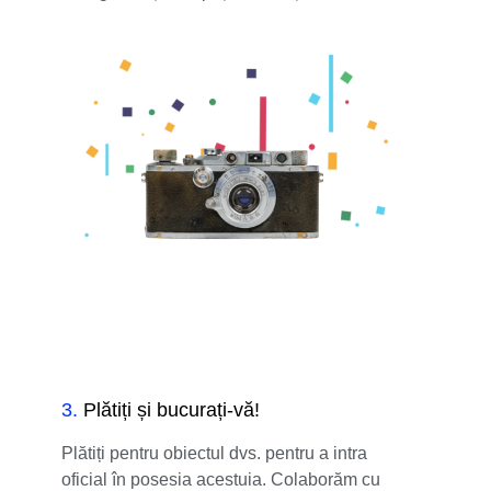
3
.
Plătiți și bucurați-vă!
Plătiți pentru obiectul dvs. pentru a intra
oficial în posesia acestuia. Colaborăm cu