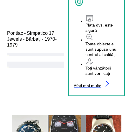
Plata dvs. este
sigură
Pontiac - Simpatico 17 
Jewels - Bărbați - 1970-
Toate obiectele
1979
sunt supuse unui
control al calității
Toți vânzătorii
sunt verificați
Afați mai multe