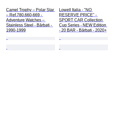
Camel Trophy – Polar Star 
Lowell Italia - "NO 
– Ref.780.660-669 - 
RESERVE PRICE" - 
Adventure Watches – 
SPORT CAR Collection 
Stainless Steel - Bărbați - 
Cup Series - NEW Edition 
1990-1999
- 20 BAR - Bărbați - 2020+