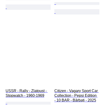
USSR - Rally - Zlatoust - 
Citizen - Vagary Sport Car 
Stopwatch - 1960-1969
Collection - Pepsi Edition 
- 10 BAR - Bărbați - 2025