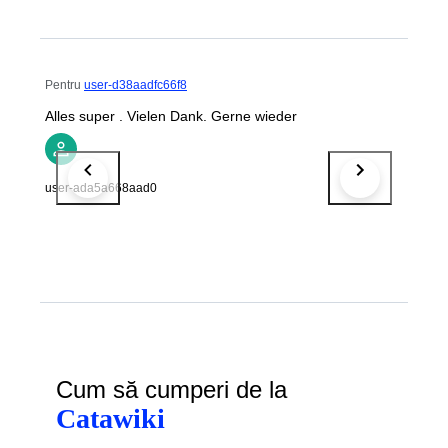
Pentru
user-d38aadfc66f8
Alles super . Vielen Dank. Gerne wieder
user-ada5a668aad0
Cum să cumperi de la
Catawiki