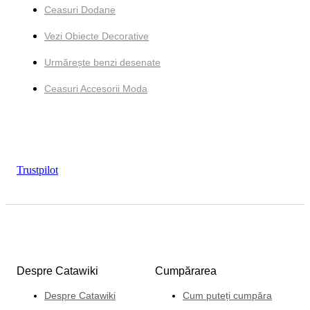
Ceasuri Dodane
Vezi Obiecte Decorative
Urmărește benzi desenate
Ceasuri Accesorii Moda
Trustpilot
Despre Catawiki
Cumpărarea
Despre Catawiki
Cum puteți cumpăra