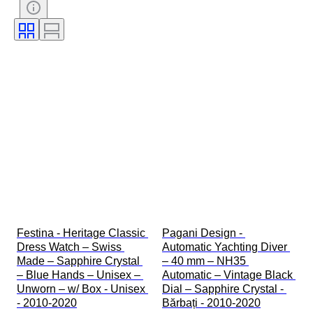
Lungime curea ceas
Diametru carcasă
Model
Festina - Heritage Classic 
Pagani Design - 
Dress Watch – Swiss 
Automatic Yachting Diver 
Made – Sapphire Crystal 
– 40 mm – NH35 
– Blue Hands – Unisex – 
Automatic – Vintage Black 
Unworn – w/ Box - Unisex 
Dial – Sapphire Crystal - 
- 2010-2020
Bărbați - 2010-2020