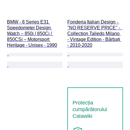
BMW - 8 Series E31 
Fonderia Italian Design - 
Speedometer Design 
"NO RESERVE PRICE" -  
Watch – 850i / 850Ci / 
Collection Taliedo Milano 
850CSi – Motorsport 
- Vintage Edition - Bărbați 
Heritage - Unisex - 1990
- 2010-2020
Protecția
cumpărătorului
Catawiki