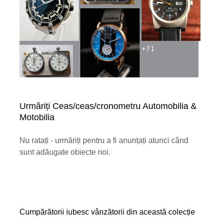
+
71
Urmăriți Ceas/ceas/cronometru Automobilia &
Motobilia
Nu ratați - urmăriți pentru a fi anunțați atunci când
sunt adăugate obiecte noi.
Cumpărătorii iubesc vânzătorii din această colecție