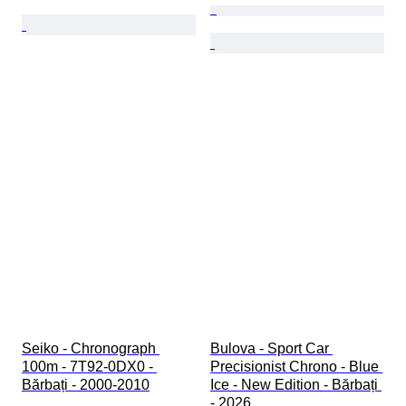
Seiko - Chronograph 
Bulova - Sport Car 
100m - 7T92-0DX0 - 
Precisionist Chrono - Blue 
Bărbați - 2000-2010
Ice - New Edition - Bărbați 
- 2026