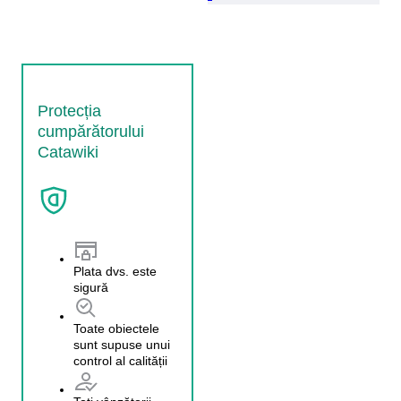
Protecția
cumpărătorului
Catawiki
Plata dvs. este
sigură
Toate obiectele
sunt supuse unui
control al calității