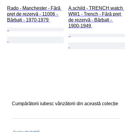
Rado - Manchester - Fără 
A.schild - TRENCH watch 
preț de rezervă - 11006 - 
WW1 - Trench - Fără preț 
Bărbați - 1970-1979 
de rezervă - Bărbați - 
1900-1949 
Cumpărătorii iubesc vânzătorii din această colecție