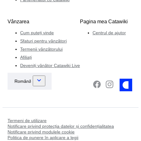
Vânzarea
Pagina mea Catawiki
Cum puteți vinde
Centrul de ajutor
Sfaturi pentru vânzători
Termenii vânzătorului
Afiliați
Deveniți vânător Catawiki Live
Termeni de utilizare
Notificare privind protecția datelor și confidențialitatea
Notificare privind modulele cookie
Politica de punere în aplicare a legii