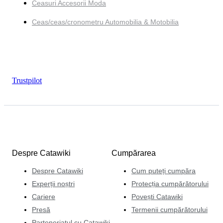
Ceasuri Accesorii Moda
Ceas/ceas/cronometru Automobilia & Motobilia
Trustpilot
Despre Catawiki
Cumpărarea
Despre Catawiki
Cum puteți cumpăra
Experții noștri
Protecția cumpărătorului
Cariere
Povești Catawiki
Presă
Termenii cumpărătorului
Parteneriatul cu Catawiki