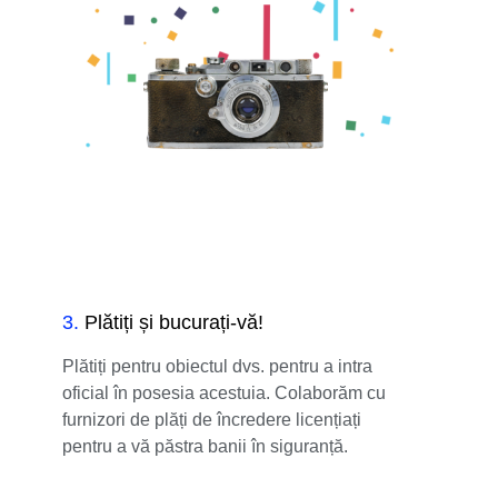
3
.
Plătiți și bucurați-vă!
Plătiți pentru obiectul dvs. pentru a intra
oficial în posesia acestuia. Colaborăm cu
furnizori de plăți de încredere licențiați
pentru a vă păstra banii în siguranță.