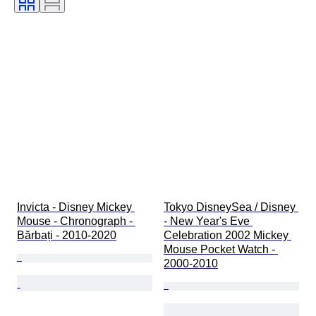
Invicta - Disney Mickey 
Tokyo DisneySea / Disney 
Mouse - Chronograph - 
- New Year's Eve 
Bărbați - 2010-2020
Celebration 2002 Mickey 
Mouse Pocket Watch - 
2000-2010