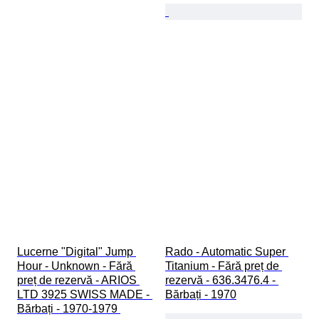
Lucerne "Digital" Jump 
Rado - Automatic Super 
Hour - Unknown - Fără 
Titanium - Fără preț de 
preț de rezervă - ARIOS 
rezervă - 636.3476.4 - 
LTD 3925 SWISS MADE - 
Bărbați - 1970
Bărbați - 1970-1979 