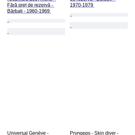
Fără preț de rezervă - 
1970-1979 
Bărbați - 1960-1969 
Universal Genève - 
Pryngeps - Skin diver - 