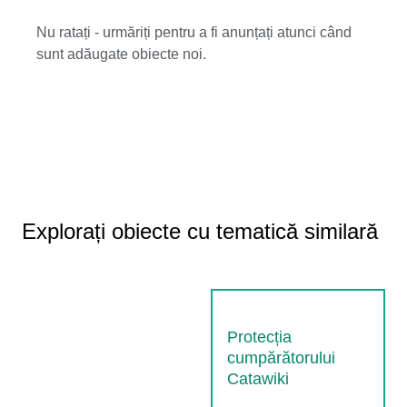
Nu ratați - urmăriți pentru a fi anunțați atunci când
sunt adăugate obiecte noi.
Explorați obiecte cu tematică similară
Protecția
cumpărătorului
Catawiki