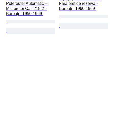
Polerouter Automatic – 
Fără preț de rezervă - 
Microrotor Cal. 218-2 - 
Bărbați - 1960-1969 
Bărbați - 1950-1959 