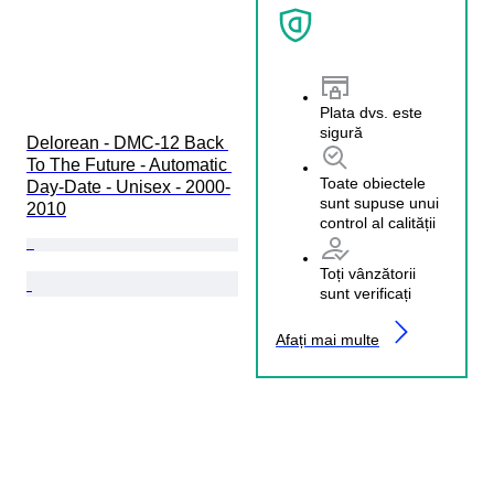
Plata dvs. este
sigură
Delorean - DMC-12 Back 
To The Future - Automatic 
Toate obiectele
Day-Date - Unisex - 2000-
sunt supuse unui
2010
control al calității
Toți vânzătorii
sunt verificați
Afați mai multe