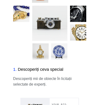
1
.
Descoperiți ceva special
Descoperiți mii de obiecte în licitații
selectate de experți.