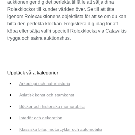
auktionen ger dig det perfekta tillfälle att sälja dina
Rolexklockor till kunder världen över. Se till att titta
igenom Rolexauktionens objektlista för att se om du kan
hitta den perfekta klockan. Registrera dig idag för att
köpa eller sälja valfri speciell Rolexklocka via Catawikis
trygga och säkra auktionshus.
Upptäck våra kategorier
Arkeologi och naturhistoria
Asiatisk konst och stamkonst
Böcker och historiska memorabilia
Interiör och dekoration
Klassiska bilar, motorcyklar och automobilia