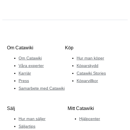
Om Catawiki
Köp
Om Catawiki
Hur man köper
Våra experter
Köparskydd
Karriär
Catawiki Stories
Press
Köparvillkor
Samarbete med Catawiki
Sälj
Mitt Catawiki
Hur man säljer
Hjälpcenter
Säljartips