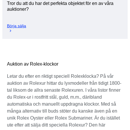
Tror du att du har det perfekta objektet för en av våra
auktioner?
Börja sälja
Auktion av Rolex-klockor
Letar du efter en riktigt speciell Rolexklocka? På vår
auktion av Rolexur hittar du lyxmodeller från tidigt 1800-
tal liksom de allra senaste Rolexuren. I våra listor finner
du Rolex-ur i rostfritt stål, guld, m.m., däribland
automatiska och manuellt uppdragna klockor. Med så
många alternativ till buds stöter du kanske även på en
unik Rolex Oyster eller Rolex Submariner. Är du istället
ute efter att sälja ditt speciella Rolexur? Den här